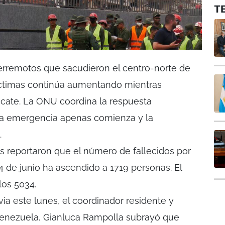
T
erremotos que sacudieron el centro-norte de
íctimas continúa aumentando mientras
scate. La ONU coordina la respuesta
 la emergencia apenas comienza y la
.
 reportaron que el número de fallecidos por
4 de junio ha ascendido a 1719 personas. El
los 5034.
ia este lunes, el coordinador residente y
enezuela, Gianluca Rampolla subrayó que