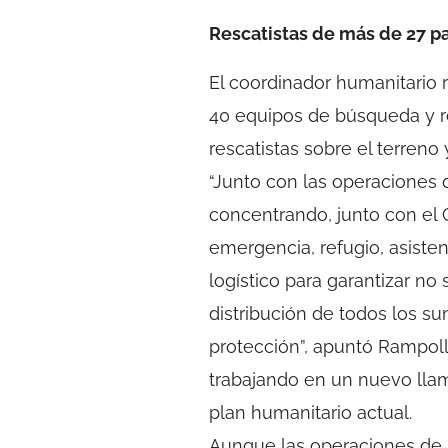
Rescatistas de más de 27 p
El coordinador humanitario 
40 equipos de búsqueda y r
rescatistas sobre el terreno
“Junto con las operaciones
concentrando, junto con el 
emergencia, refugio, asiste
logístico para garantizar no
distribución de todos los su
protección”, apuntó Rampoll
trabajando en un nuevo ll
plan humanitario actual.
Aunque las operaciones de 