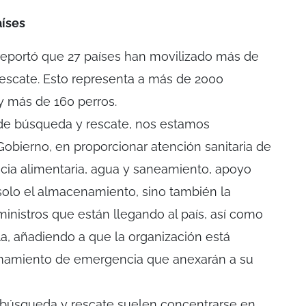
aíses
reportó que 27 países han movilizado más de
escate. Esto representa a más de 2000
 y más de 160 perros.
 de búsqueda y rescate, nos estamos
Gobierno, en proporcionar atención sanitaria de
ncia alimentaria, agua y saneamiento, apoyo
 solo el almacenamiento, sino también la
ministros que están llegando al país, así como
a, añadiendo a que la organización está
amamiento de emergencia que anexarán a su
búsqueda y rescate suelen concentrarse en