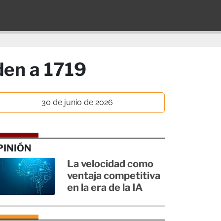
den a 1719
30 de junio de 2026
PINIÓN
La velocidad como
ventaja competitiva
en la era de la IA