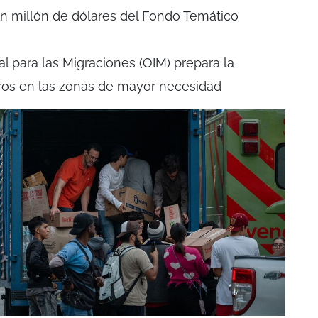
un millón de dólares del Fondo Temático
l para las Migraciones (OIM) prepara la
tros en las zonas de mayor necesidad