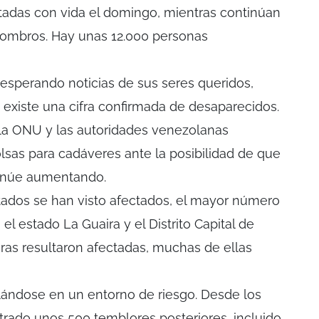
tadas con vida el domingo, mientras continúan
combros. Hay unas 12.000 personas
 esperando noticias de sus seres queridos,
existe una cifra confirmada de desaparecidos.
 la ONU y las autoridades venezolanas
olsas para cadáveres ante la posibilidad de que
tinúe aumentando.
tados se han visto afectados, el mayor número
el estado La Guaira y el Distrito Capital de
ras resultaron afectadas, muchas de ellas
lándose en un entorno de riesgo. Desde los
trado unos 500 temblores posteriores, incluido