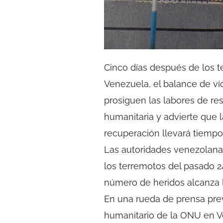
Cinco días después de los t
Venezuela, el balance de v
prosiguen las labores de re
humanitaria y advierte que
recuperación llevará tiempo
Las autoridades venezolanas
los terremotos del pasado 2
número de heridos alcanza 
En una rueda de prensa prev
humanitario de la ONU en V