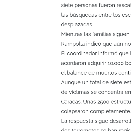
siete personas fueron resca
las búsquedas entre los es
desplazadas.
Mientras las familias siguen
Rampolla indicó que aún no 
El coordinador informó que
acordaron adquirir 10.000 b
el balance de muertos con
Aunque un total de siete es
de víctimas se concentra en 
Caracas. Unas 2500 estructu
colapsaron completamente.
La respuesta sigue desarrol
dos terremotos se han regis