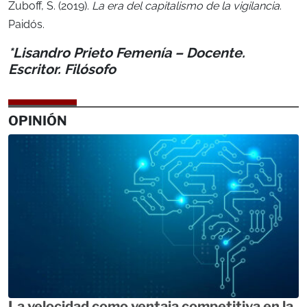
Zuboff, S. (2019).
La era del capitalismo de la vigilancia
.
Paidós.
*Lisandro Prieto Femenía – Docente.
Escritor. Filósofo
OPINIÓN
La velocidad como ventaja competitiva en la