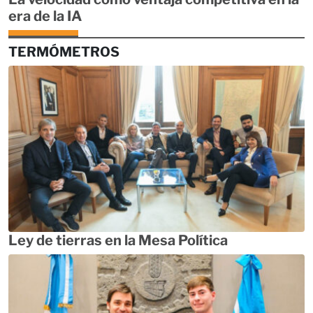
era de la IA
TERMÓMETROS
Ley de tierras en la Mesa Política