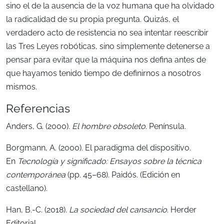
sino el de la ausencia de la voz humana que ha olvidado
la radicalidad de su propia pregunta. Quizás, el
verdadero acto de resistencia no sea intentar reescribir
las Tres Leyes robóticas, sino simplemente detenerse a
pensar para evitar que la máquina nos defina antes de
que hayamos tenido tiempo de definirnos a nosotros
mismos.
Referencias
Anders, G. (2000).
El hombre obsoleto
. Península.
Borgmann, A. (2000). El paradigma del dispositivo.
En
Tecnología y significado: Ensayos sobre la técnica
contemporánea
(pp. 45–68). Paidós. (Edición en
castellano).
Han, B.-C. (2018).
La sociedad del cansancio
. Herder
Editorial.