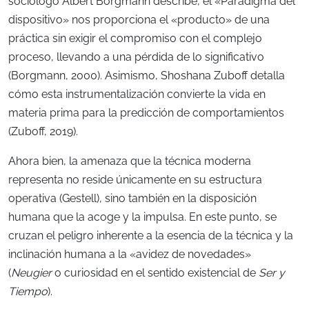
sociólogo Albert Borgmann describe, el «Paradigma del
dispositivo» nos proporciona el «producto» de una
práctica sin exigir el compromiso con el complejo
proceso, llevando a una pérdida de lo significativo
(Borgmann, 2000). Asimismo, Shoshana Zuboff detalla
cómo esta instrumentalización convierte la vida en
materia prima para la predicción de comportamientos
(Zuboff, 2019).
Ahora bien, la amenaza que la técnica moderna
representa no reside únicamente en su estructura
operativa (Gestell), sino también en la disposición
humana que la acoge y la impulsa. En este punto, se
cruzan el peligro inherente a la esencia de la técnica y la
inclinación humana a la «avidez de novedades»
(
Neugier
o curiosidad en el sentido existencial de
Ser y
Tiempo
).