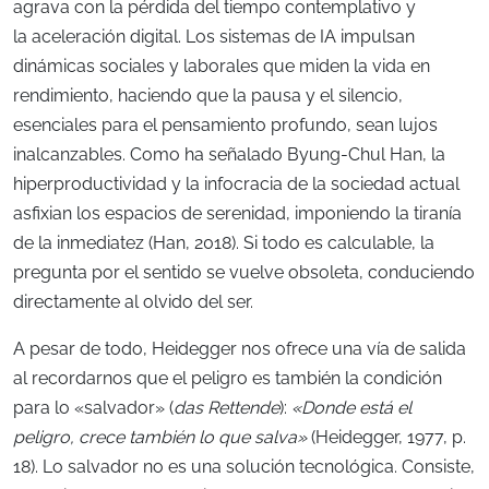
agrava con la pérdida del tiempo contemplativo y
la aceleración digital. Los sistemas de IA impulsan
dinámicas sociales y laborales que miden la vida en
rendimiento, haciendo que la pausa y el silencio,
esenciales para el pensamiento profundo, sean lujos
inalcanzables. Como ha señalado Byung-Chul Han, la
hiperproductividad y la infocracia de la sociedad actual
asfixian los espacios de serenidad, imponiendo la tiranía
de la inmediatez (Han, 2018). Si todo es calculable, la
pregunta por el sentido se vuelve obsoleta, conduciendo
directamente al olvido del ser.
A pesar de todo, Heidegger nos ofrece una vía de salida
al recordarnos que el peligro es también la condición
para lo «salvador» (
das Rettende
):
«Donde está el
peligro, crece también lo que salva»
(Heidegger, 1977, p.
18). Lo salvador no es una solución tecnológica. Consiste,