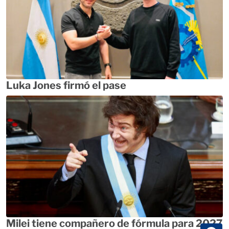
Luka Jones firmó el pase
Milei tiene compañero de fórmula para 2027