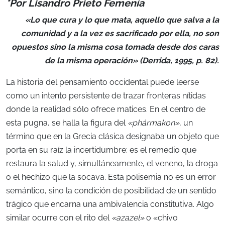
*Por Lisandro Prieto Femenía
«Lo que cura y lo que mata, aquello que salva a la
comunidad y a la vez es sacrificado por ella, no son
opuestos sino la misma cosa tomada desde dos caras
de la misma operación» (Derrida, 1995, p. 82).
La historia del pensamiento occidental puede leerse
como un intento persistente de trazar fronteras nítidas
donde la realidad sólo ofrece matices. En el centro de
esta pugna, se halla la figura del
«phármakon»
, un
término que en la Grecia clásica designaba un objeto que
porta en su raíz la incertidumbre: es el remedio que
restaura la salud y, simultáneamente, el veneno, la droga
o el hechizo que la socava. Esta polisemia no es un error
semántico, sino la condición de posibilidad de un sentido
trágico que encarna una ambivalencia constitutiva. Algo
similar ocurre con el rito del
«azazel»
o «chivo