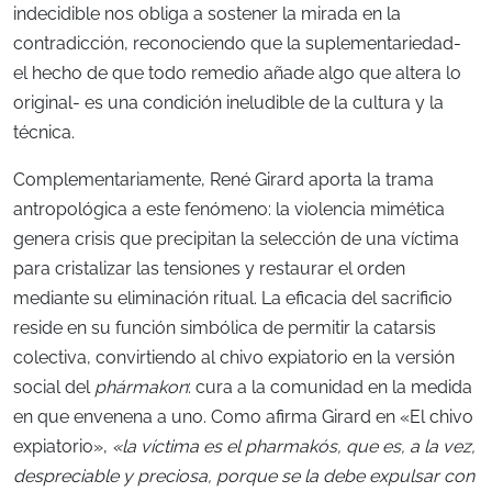
indecidible nos obliga a sostener la mirada en la
contradicción, reconociendo que la suplementariedad-
el hecho de que todo remedio añade algo que altera lo
original- es una condición ineludible de la cultura y la
técnica.
Complementariamente,
René Girard aporta la trama
antropológica a este fenómeno: la violencia mimética
genera crisis que precipitan la selección de una víctima
para cristalizar las tensiones y restaurar el orden
mediante su eliminación ritual. La eficacia del sacrificio
reside en su función simbólica de permitir la catarsis
colectiva, convirtiendo al chivo expiatorio en la versión
social del
phármakon
: cura a la comunidad en la medida
en que envenena a uno. Como afirma Girard en «El chivo
expiatorio»,
«la víctima es el pharmakós, que es, a la vez,
despreciable y preciosa, porque se la debe expulsar con