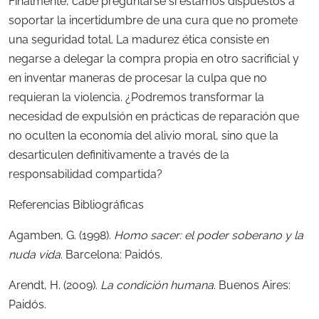
Finalmente, cabe preguntarse si estamos dispuestos a
soportar la incertidumbre de una cura que no promete
una seguridad total. La madurez ética consiste en
negarse a delegar la compra propia en otro sacrificial y
en inventar maneras de procesar la culpa que no
requieran la violencia. ¿Podremos transformar la
necesidad de expulsión en prácticas de reparación que
no oculten la economía del alivio moral, sino que la
desarticulen definitivamente a través de la
responsabilidad compartida?
Referencias Bibliográficas
Agamben, G. (1998).
Homo sacer: el poder soberano y la
nuda vida
.
Barcelona: Paidós.
Arendt, H. (2009).
La condición humana
. Buenos Aires:
Paidós.