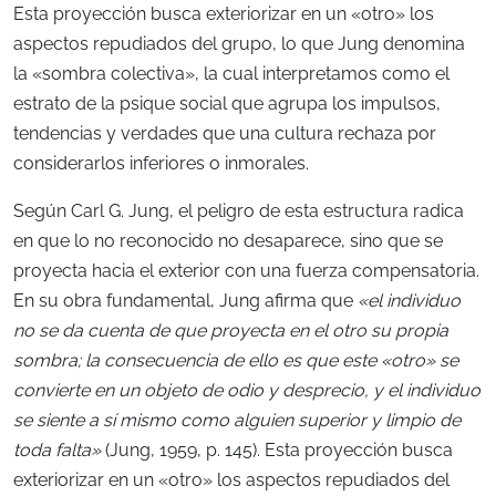
Esta proyección busca exteriorizar en un «otro» los
aspectos repudiados del grupo, lo que Jung denomina
la «sombra colectiva», la cual interpretamos como el
estrato de la psique social que agrupa los impulsos,
tendencias y verdades que una cultura rechaza por
considerarlos inferiores o inmorales.
Según
Carl G. Jung, el peligro de esta estructura radica
en que lo no reconocido no desaparece, sino que se
proyecta hacia el exterior con una fuerza compensatoria.
En su obra fundamental, Jung afirma que
«el individuo
no se da cuenta de que proyecta en el otro su propia
sombra; la consecuencia de ello es que este «otro» se
convierte en un objeto de odio y desprecio, y el individuo
se siente a sí mismo como alguien superior y limpio de
toda falta»
(Jung, 1959, p. 145). Esta proyección busca
exteriorizar en un «otro» los aspectos repudiados del