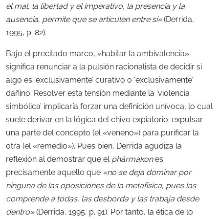
el mal, la libertad y el imperativo, la presencia y la
ausencia, permite que se articulen entre sí»
(Derrida,
1995, p. 82).
Bajo el precitado marco, «habitar la ambivalencia»
significa renunciar a la pulsión racionalista de decidir si
algo es ‘exclusivamente’ curativo o ‘exclusivamente’
dañino. Resolver esta tensión mediante la ‘violencia
simbólica’ implicaría forzar una definición unívoca, lo cual
suele derivar en la lógica del chivo expiatorio: expulsar
una parte del concepto (el «veneno») para purificar la
otra (el «remedio»). Pues bien, Derrida agudiza la
reflexión al demostrar que el
phármakon
es
precisamente aquello que
«no se deja dominar por
ninguna de las oposiciones de la metafísica, pues las
comprende a todas, las desborda y las trabaja desde
dentro»
(Derrida, 1995, p. 91). Por tanto, la ética de lo