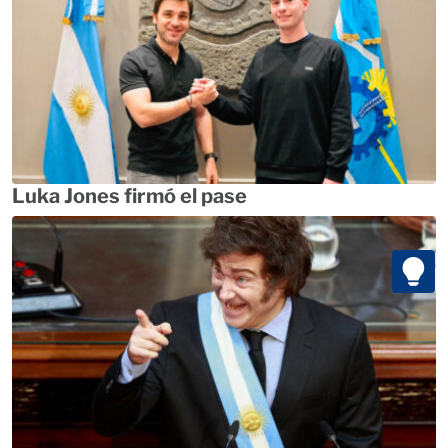
Luka Jones firmó el pase