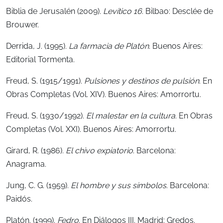
Biblia de Jerusalén (2009).
Levítico 16
.
Bilbao: Desclée de
Brouwer.
Derrida, J. (1995).
La farmacia de Platón
.
Buenos Aires:
Editorial Tormenta.
Freud, S. (1915/1991).
Pulsiones y destinos de pulsión
. En
Obras Completas (Vol. XIV). Buenos Aires: Amorrortu.
Freud, S. (1930/1992).
El malestar en la cultura
. En Obras
Completas (Vol. XXI).
Buenos Aires: Amorrortu.
Girard, R. (1986).
El chivo expiatorio
.
Barcelona:
Anagrama.
Jung, C. G. (1959).
El hombre y sus símbolos
.
Barcelona:
Paidós.
Platón. (1999).
Fedro
. En Diálogos III.
Madrid: Gredos.