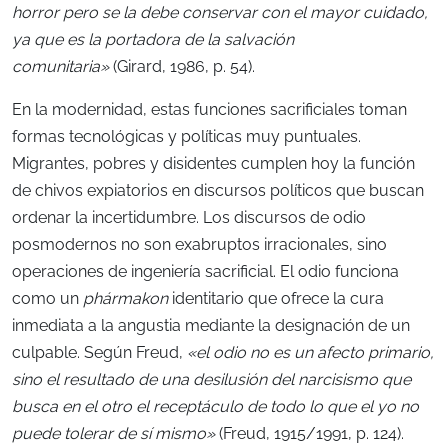
horror pero se la debe conservar con el mayor cuidado,
ya que es la portadora de la salvación
comunitaria»
(Girard, 1986, p. 54).
En la modernidad, estas funciones sacrificiales toman
formas tecnológicas y políticas muy puntuales.
Migrantes, pobres y disidentes cumplen hoy la función
de chivos expiatorios en discursos políticos que buscan
ordenar la incertidumbre. Los discursos de odio
posmodernos no son exabruptos irracionales, sino
operaciones de ingeniería sacrificial. El odio funciona
como un
phármakon
identitario que ofrece la cura
inmediata a la angustia mediante la designación de un
culpable. Según Freud,
«el odio no es un afecto primario,
sino el resultado de una desilusión del narcisismo que
busca en el otro el receptáculo de todo lo que el yo no
puede tolerar de sí mismo»
(Freud, 1915/1991, p. 124).