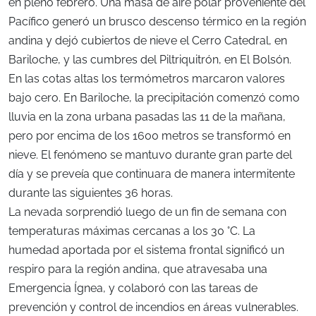
en pleno febrero. Una masa de aire polar proveniente del
Pacífico generó un brusco descenso térmico en la región
andina y dejó cubiertos de nieve el Cerro Catedral, en
Bariloche, y las cumbres del Piltriquitrón, en El Bolsón.
En las cotas altas los termómetros marcaron valores
bajo cero. En Bariloche, la precipitación comenzó como
lluvia en la zona urbana pasadas las 11 de la mañana,
pero por encima de los 1600 metros se transformó en
nieve. El fenómeno se mantuvo durante gran parte del
día y se preveía que continuara de manera intermitente
durante las siguientes 36 horas.
La nevada sorprendió luego de un fin de semana con
temperaturas máximas cercanas a los 30 °C. La
humedad aportada por el sistema frontal significó un
respiro para la región andina, que atravesaba una
Emergencia Ígnea, y colaboró con las tareas de
prevención y control de incendios en áreas vulnerables.