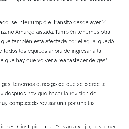
do, se interrumpió el tránsito desde ayer. Y
nzano Amargo aislada. También tenemos otra
 que también está afectada por el agua, quedó
e todos los equipos ahora de ingresar a la
de que hay que volver a reabastecer de gas”,
 gas, tenemos el riesgo de que se pierde la
d y después hay que hacer la revisión de
muy complicado revisar una por una las
nes, Giusti pidió que “si van a viajar, posponer