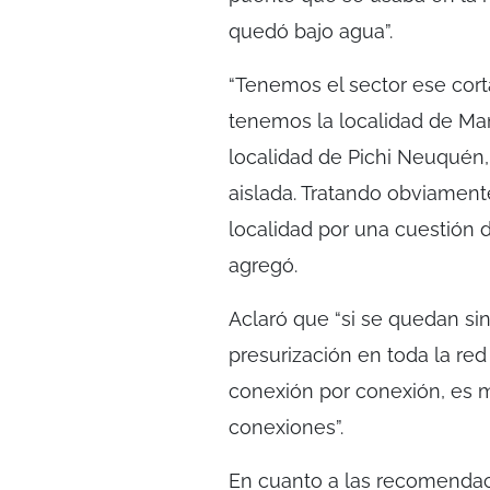
quedó bajo agua”.
“Tenemos el sector ese corta
tenemos la localidad de Ma
localidad de Pichi Neuquén,
aislada. Tratando obviament
localidad por una cuestión 
agregó.
Aclaró que “si se quedan sin
presurización en toda la re
conexión por conexión, es 
conexiones”.
En cuanto a las recomendacio