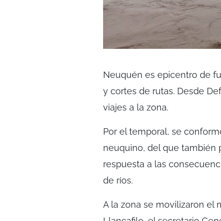
Neuquén es epicentro de fue
y cortes de rutas. Desde De
viajes a la zona.
Por el temporal, se confor
neuquino, del que también pa
respuesta a las consecuenci
de ríos.
A la zona se movilizaron el
Llancafilo, el secretario Gen