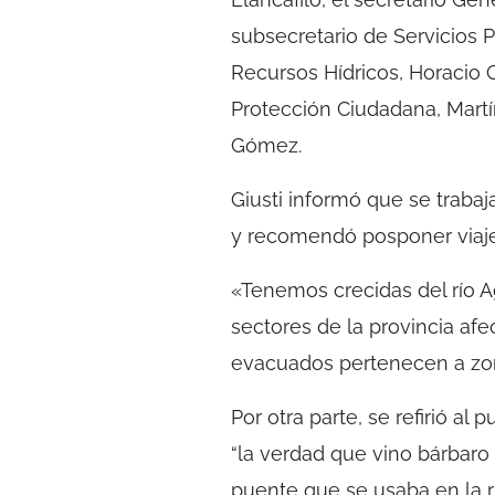
subsecretario de Servicios P
Recursos Hídricos, Horacio C
Protección Ciudadana, Martín
Gómez.
Giusti informó que se trabaj
y recomendó posponer viaje
«Tenemos crecidas del río Ag
sectores de la provincia af
evacuados pertenecen a zon
Por otra parte, se refirió a
“la verdad que vino bárbaro
puente que se usaba en la r