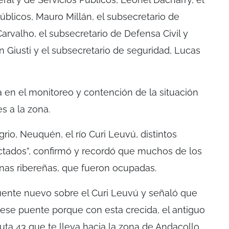
úblicos, Mauro Millán, el subsecretario de
arvalho, el subsecretario de Defensa Civil y
 Giusti y el subsecretario de seguridad, Lucas
a en el monitoreo y contención de la situación
s a la zona.
rio, Neuquén, el río Curi Leuvú, distintos
ectados”, confirmó y recordó que muchos de los
as ribereñas, que fueron ocupadas.
l puente nuevo sobre el Curi Leuvú y señaló que
 ese puente porque con esta crecida, el antiguo
uta 43 que te lleva hacia la zona de Andacollo,