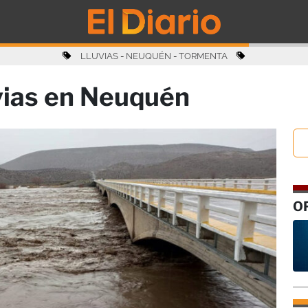
LLUVIAS
-
NEUQUÉN
-
TORMENTA
uvias en Neuquén
O