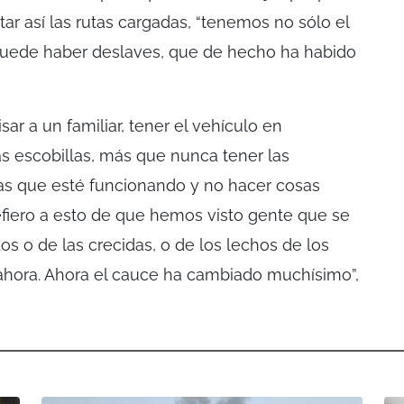
itar así las rutas cargadas, “tenemos no sólo el
 puede haber deslaves, que de hecho ha habido
visar a un familiar, tener el vehículo en
as escobillas, más que nunca tener las
isas que esté funcionando y no hacer cosas
refiero a esto de que hemos visto gente que se
s o de las crecidas, o de los lechos de los
ahora. Ahora el cauce ha cambiado muchísimo”,