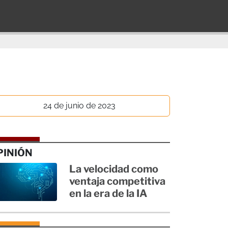
24 de junio de 2023
PINIÓN
La velocidad como
ventaja competitiva
en la era de la IA