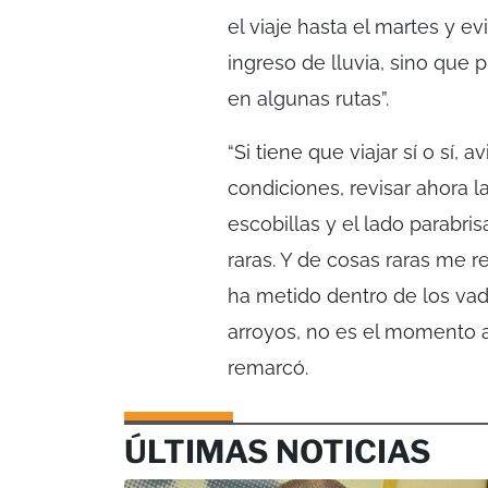
el viaje hasta el martes y ev
ingreso de lluvia, sino que
en algunas rutas”.
“Si tiene que viajar sí o sí, a
condiciones, revisar ahora l
escobillas y el lado parabr
raras. Y de cosas raras me 
ha metido dentro de los vado
arroyos, no es el momento 
remarcó.
ÚLTIMAS NOTICIAS