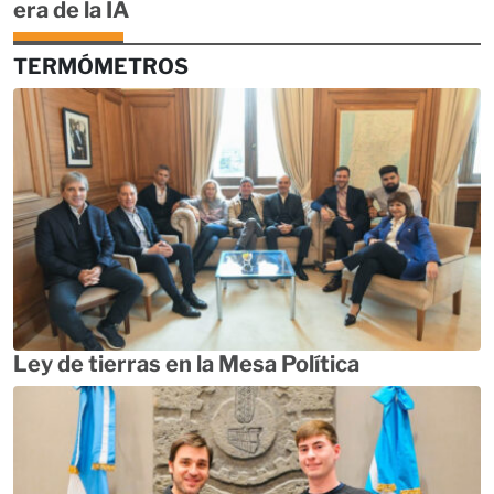
era de la IA
TERMÓMETROS
Ley de tierras en la Mesa Política