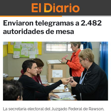
Enviaron telegramas a 2.482
autoridades de mesa
La secretaria electoral del Juzgado Federal de Rawson,