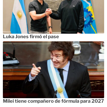
Luka Jones firmó el pase
Milei tiene compañero de fórmula para 2027