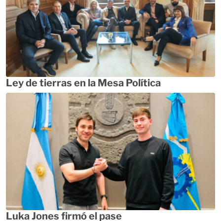
Ley de tierras en la Mesa Política
Luka Jones firmó el pase