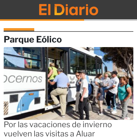
El Diario
Parque Eólico
Por las vacaciones de invierno
vuelven las visitas a Aluar