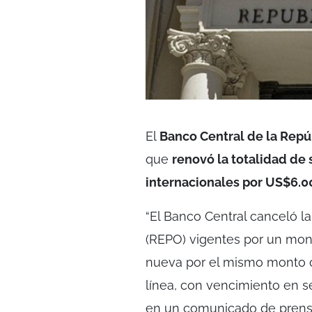
El
Banco Central de la Repú
que
renovó la totalidad de
internacionales por US$6.0
“El Banco Central canceló l
(REPO) vigentes por un mont
nueva por el mismo monto c
línea, con vencimiento en s
en un comunicado de prens