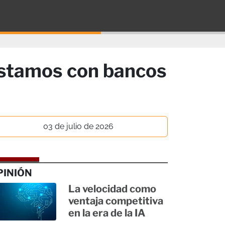
éstamos con bancos
03 de julio de 2026
PINIÓN
La velocidad como
ventaja competitiva
en la era de la IA