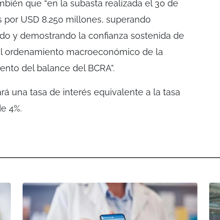
mbién que “en la subasta realizada el 30 de
as por USD 8.250 millones, superando
ado y demostrando la confianza sostenida de
 el ordenamiento macroeconómico de la
iento del balance del BCRA”.
á una tasa de interés equivalente a la tasa
e 4%.