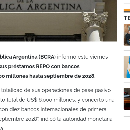
T
blica Argentina (BCRA
) informó este viernes
 sus préstamos REPO con bancos
00 millones hasta septiembre de 2028.
a totalidad de sus operaciones de pase pasivo
o total de US$ 6.000 millones, y concertó una
on diez bancos internacionales de primera
eptiembre 2028”, indicó la autoridad monetaria
a.