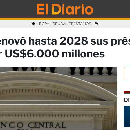
BCRA
-
DEUDA
-
PRÉSTAMOS
renovó hasta 2028 sus pr
or US$6.000 millones
O