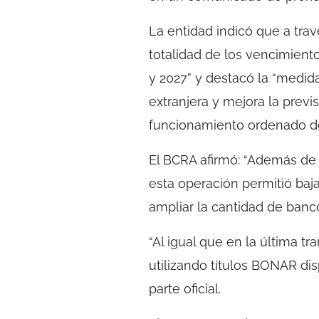
La entidad indicó que a trav
totalidad de los vencimient
y 2027” y destacó la “medid
extranjera y mejora la previs
funcionamiento ordenado de
El BCRA afirmó: “Además de 
esta operación permitió baj
ampliar la cantidad de banco
“Al igual que en la última t
utilizando títulos BONAR dis
parte oficial.