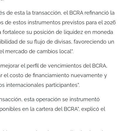
és de esta la transacción, el BCRA refinanció la
os de estos instrumentos previstos para el 2026
a fortalece su posición de liquidez en moneda
ibilidad de su flujo de divisas, favoreciendo un
l mercado de cambios local”.
mejorar el perfil de vencimientos del BCRA,
ar el costo de financiamiento nuevamente y
s internacionales participantes”.
ransacción, esta operación se instrumentó
ponibles en la cartera del BCRA”, explicó el