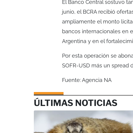
El Banco Central sostuvo ta
junio, el BCRA recibió ofert
ampliamente el monto licit
bancos internacionales en
Argentina y en el fortalecim
Por esta operación se abonar
SOFR-USD más un spread d
Fuente: Agencia NA
ÚLTIMAS NOTICIAS