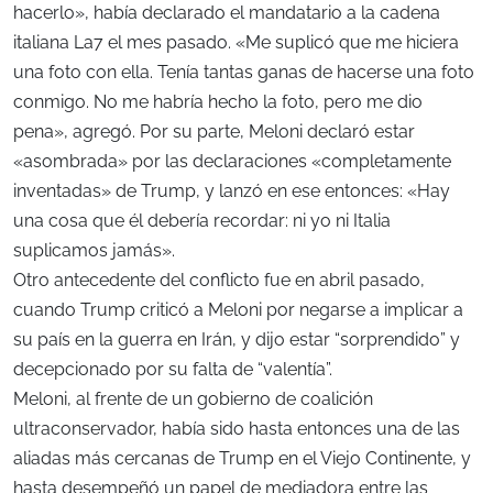
hacerlo», había declarado el mandatario a la cadena
italiana La7 el mes pasado. «Me suplicó que me hiciera
una foto con ella. Tenía tantas ganas de hacerse una foto
conmigo. No me habría hecho la foto, pero me dio
pena», agregó. Por su parte, Meloni declaró estar
«asombrada» por las declaraciones «completamente
inventadas» de Trump, y lanzó en ese entonces: «Hay
una cosa que él debería recordar: ni yo ni Italia
suplicamos jamás».
Otro antecedente del conflicto fue en abril pasado,
cuando Trump criticó a Meloni por negarse a implicar a
su país en la guerra en Irán, y dijo estar “sorprendido” y
decepcionado por su falta de “valentía”.
Meloni, al frente de un gobierno de coalición
ultraconservador, había sido hasta entonces una de las
aliadas más cercanas de Trump en el Viejo Continente, y
hasta desempeñó un papel de mediadora entre las