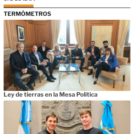
TERMÓMETROS
Ley de tierras en la Mesa Política