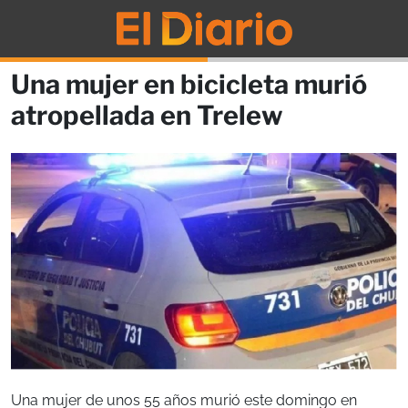
Una mujer en bicicleta murió
atropellada en Trelew
Una mujer de unos 55 años murió este domingo en