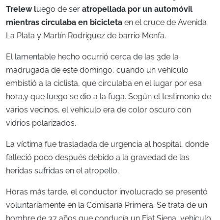
Trelew l
uego de ser
atropellada por un automóvil
mientras circulaba en bicicleta
en el cruce de Avenida
La Plata y Martín Rodríguez de barrio Menfa.
El lamentable hecho ocurrió cerca de las 3de la
madrugada de este domingo, cuando un vehículo
embistió a la ciclista, que circulaba en el lugar por esa
hora,y que luego se dio a la fuga. Según el testimonio de
varios vecinos, el vehículo era de color oscuro con
vidrios polarizados.
La víctima fue trasladada de urgencia al hospital, donde
falleció poco después debido a la gravedad de las
heridas sufridas en el atropello.
Horas más tarde, el conductor involucrado se presentó
voluntariamente en la Comisaría Primera. Se trata de un
hombre de 37 años que conducía un Fiat Siena, vehículo