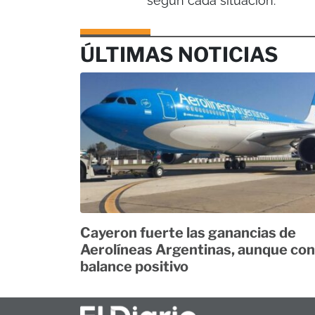
según cada situación.
ÚLTIMAS NOTICIAS
Cayeron fuerte las ganancias de
Aerolíneas Argentinas, aunque con
balance positivo