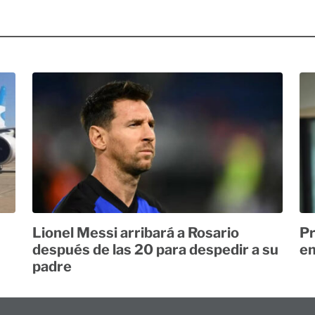
Lionel Messi arribará a Rosario
Pr
después de las 20 para despedir a su
em
padre