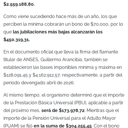
$2.559.188,80.
Como viene sucediendo hace más de un año, los que
perciben la mínima cobrarán un bono de $70.000, por lo
que
las jubilaciones más bajas alcanzarán los
$450.319,31.
En el documento oficial que lleva la firma del flamante
titular de ANSES, Guillermo Arancibia, también se
establecieron las bases imponibles mínima y máxima en
$128.091,45 y $4.162.912,57, respectivamente, a partir del
período devengado abril de 2026.
Al mismo tiempo, el organismo determinó que el importe
de la Prestación Básica Universal (PBU), aplicable a partir
del próximo mes,
será de $173.978,72
. Mientras que el
importe de la Pensión Universal para el Adulto Mayor
(PUAM) se fijó
en la suma de $304.255,45
. Con el bono