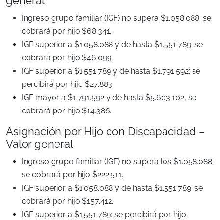
general
Ingreso grupo familiar (IGF) no supera $1.058.088: se
cobrará por hijo $68.341.
IGF superior a $1.058.088 y de hasta $1.551.789: se
cobrará por hijo $46.099.
IGF superior a $1.551.789 y de hasta $1.791.592: se
percibirá por hijo $27.883.
IGF mayor a $1.791.592 y de hasta $5.603.102, se
cobrará por hijo $14.386.
Asignación por Hijo con Discapacidad –
Valor general
Ingreso grupo familiar (IGF) no supera los $1.058.088:
se cobrará por hijo $222.511.
IGF superior a $1.058.088 y de hasta $1.551.789: se
cobrará por hijo $157.412.
IGF superior a $1.551.789: se percibirá por hijo