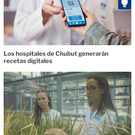
Los hospitales de Chubut generarán
recetas digitales