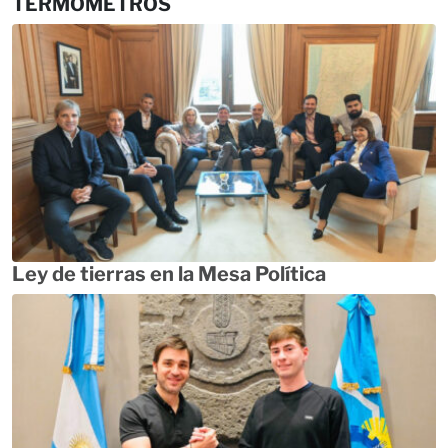
TERMÓMETROS
Ley de tierras en la Mesa Política