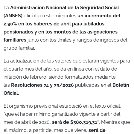
La
Administración Nacional de la Seguridad Social
(
ANSES
)
oficializó este miércoles
un incremento del
2,90% en los haberes de abril para jubilados,
pensionados y en los montos de las asignaciones
familiares
junto con los límites y rangos de ingresos del
grupo familiar.
La actualización de los valores que estarán vigentes para
el cuarto mes del año, se da en línea con el dato de
inflación de febrero, siendo formalizados mediante
las
Resoluciones 74 y 79/2026
publicadas en el
Boletín
Oficial.
El organismo previsional estableció en el texto oficial,
“que el haber mínimo garantizado vigente a partir del
mes de abril de 2026,
será de $380.319,31
″. Mientras que
el máximo, a partir del mes que viene,
será de