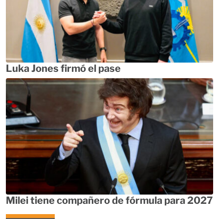
Luka Jones firmó el pase
Milei tiene compañero de fórmula para 2027