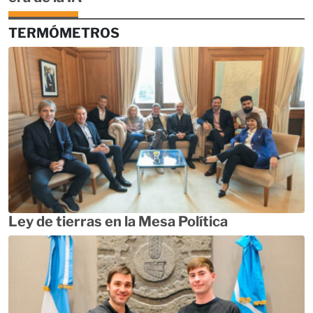
TERMÓMETROS
Ley de tierras en la Mesa Política