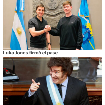
Luka Jones firmó el pase