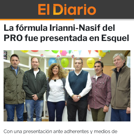
La fórmula Irianni-Nasif del
PRO fue presentada en Esquel
Con una presentación ante adherentes y medios de