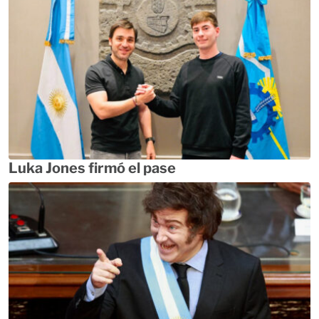
Luka Jones firmó el pase