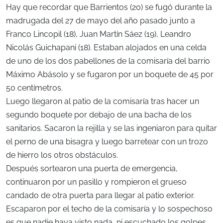
Hay que recordar que Barrientos (20) se fugó durante la
madrugada del 27 de mayo del año pasado junto a
Franco Lincopil (18), Juan Martín Sáez (19), Leandro
Nicolás Guichapani (18). Estaban alojados en una celda
de uno de los dos pabellones de la comisaría del barrio
Máximo Abásolo y se fugaron por un boquete de 45 por
50 centímetros.
Luego llegaron al patio de la comisaría tras hacer un
segundo boquete por debajo de una bacha de los
sanitarios. Sacaron la rejilla y se las ingeniaron para quitar
el perno de una bisagra y luego barretear con un trozo
de hierro los otros obstáculos.
Después sortearon una puerta de emergencia,
continuaron por un pasillo y rompieron el grueso
candado de otra puerta para llegar al patio exterior.
Escaparon por el techo de la comisaría y lo sospechoso
es que nadie haya visto nada, ni escuchado los golpes