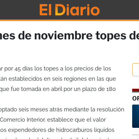
nes de noviembre topes de
r por 45 días los topes a los precios de los
tán establecidos en seis regiones en las que
 que fue tomada en abril por un plazo de 180
O
optado seis meses atrás mediante la resolución
Comercio Interior, establece que el valor
los expendedores de hidrocarburos líquidos