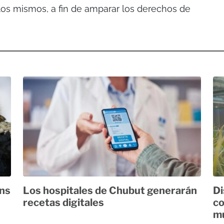
los mismos, a fin de amparar los derechos de
ans
Los hospitales de Chubut generarán
Di
recetas digitales
co
mu