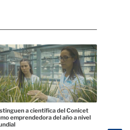
stinguen a científica del Conicet
mo emprendedora del año a nivel
ndial