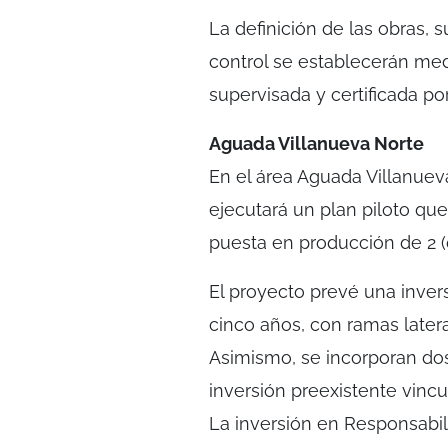
La definición de las obras,
control se establecerán med
supervisada y certificada por
Aguada Villanueva Norte
En el área Aguada Villanuev
ejecutará un plan piloto qu
puesta en producción de 2 (
El proyecto prevé una inver
cinco años, con ramas latera
Asimismo, se incorporan do
inversión preexistente vincul
La inversión en Responsabil