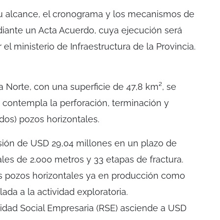
 su alcance, el cronograma y los mecanismos de
iante un Acta Acuerdo, cuya ejecución será
 el ministerio de Infraestructura de la Provincia.
a Norte, con una superficie de 47,8 km², se
e contempla la perforación, terminación y
dos) pozos horizontales.
sión de USD 29,04 millones en un plazo de
les de 2.000 metros y 33 etapas de fractura.
s pozos horizontales ya en producción como
ada a la actividad exploratoria.
idad Social Empresaria (RSE) asciende a USD