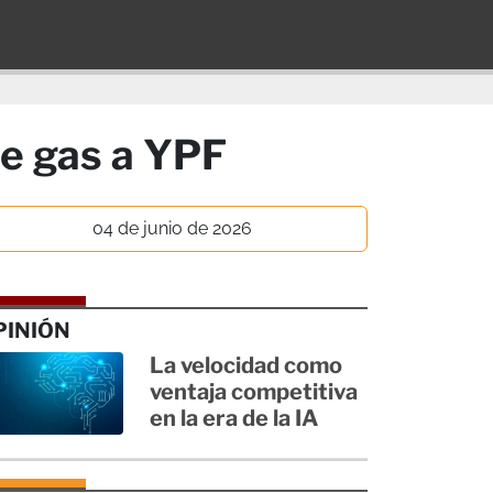
e gas a YPF
04 de junio de 2026
PINIÓN
La velocidad como
ventaja competitiva
en la era de la IA