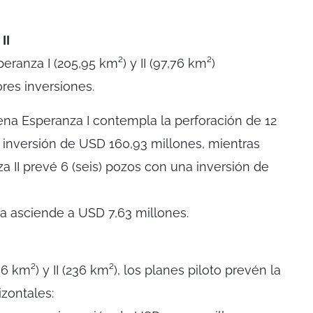
II
ranza I (205,95 km²) y II (97,76 km²)
res inversiones.
ena Esperanza I contempla la perforación de 12
 inversión de USD 160,93 millones, mientras
II prevé 6 (seis) pozos con una inversión de
a asciende a USD 7,63 millones.
6 km²) y II (236 km²), los planes piloto prevén la
izontales: