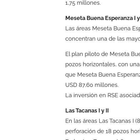
1,75 millones.
Meseta Buena Esperanza I y 
Las áreas Meseta Buena Espe
concentran una de las mayo
El plan piloto de Meseta Bu
pozos horizontales, con una
que Meseta Buena Esperanza 
USD 87,60 millones.
La inversión en RSE asociad
Las Tacanas I y II
En las áreas Las Tacanas I (8
perforación de 18 pozos hor