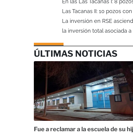
En las Las Tacanas I: 8 pozo
Las Tacanas II: 10 pozos con
La inversión en RSE asciend
la inversión total asociada a
ÚLTIMAS NOTICIAS
Fue a reclamar a la escuela de su hi