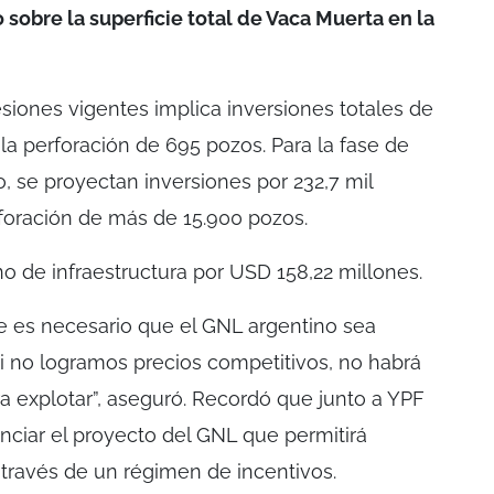
 sobre la superficie total de Vaca Muerta en la
esiones vigentes implica inversiones totales de
la perforación de 695 pozos. Para la fase de
o, se proyectan inversiones por 232,7 mil
rforación de más de 15.900 pozos.
de infraestructura por USD 158,22 millones.
e es necesario que el GNL argentino sea
i no logramos precios competitivos, no habrá
a explotar”, aseguró. Recordó que junto a YPF
nciar el proyecto del GNL que permitirá
 través de un régimen de incentivos.