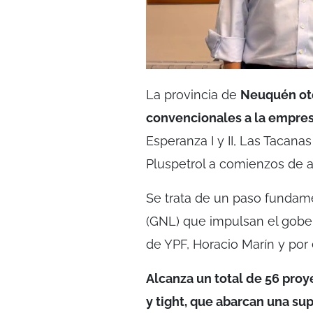
La provincia de
Neuquén oto
convencionales a la empre
Esperanza I y II, Las Tacanas
Pluspetrol a comienzos de ab
Se trata de un paso fundame
(GNL) que impulsan el gobe
de YPF, Horacio Marín y por
Alcanza un total de 56 pro
y tight, que abarcan una su