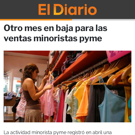
Otro mes en baja para las
ventas minoristas pyme
La actividad minorista pyme registró en abril una