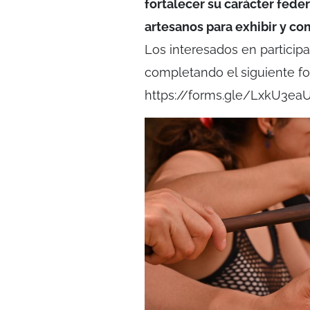
fortalecer su carácter fede
artesanos para exhibir y co
Los interesados en participa
completando el siguiente fo
https://forms.gle/LxkU3e