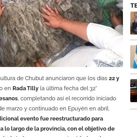
T
Cultura de Chubut anunciaron que los días
22 y
bo en
Rada Tilly
la última fecha del 32°
tesanos
, completando así el recorrido iniciado
e marzo y continuado en Epuyén en abril.
adicional evento fue reestructurado para
a lo largo de la provincia, con el objetivo de