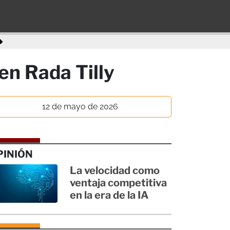
en Rada Tilly
12 de mayo de 2026
PINIÓN
La velocidad como
ventaja competitiva
en la era de la IA