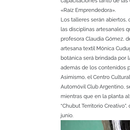
capacitaciones tanto de las
«Raíz Emprendedora».
Los talleres serán abiertos,
las disciplinas artesanales 
profesora Claudia Gómez, de 
artesana textil Mónica Cudu
botánica será brindada por 
además de los contenidos p
Asimismo, el Centro Cultura
Automóvil Club Argentino, se
mientras que en la planta alt
“Chubut Territorio Creativo”
junio.