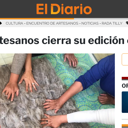
CULTURA
-
ENCUENTRO DE ARTESANOS
-
NOTICIAS
-
RADA TILLY
tesanos cierra su edición 
O