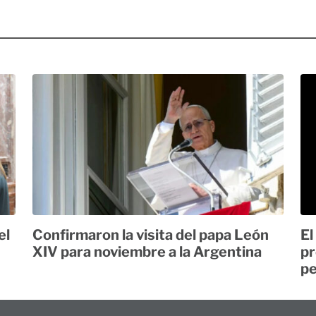
el
Confirmaron la visita del papa León
El
XIV para noviembre a la Argentina
pr
pe