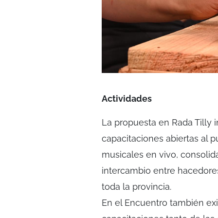
Actividades
La propuesta en Rada Tilly 
capacitaciones abiertas al p
musicales en vivo, consolid
intercambio entre hacedores 
toda la provincia.
En el Encuentro también exist