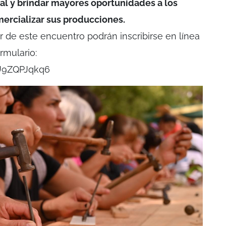
ral y brindar mayores oportunidades a los
mercializar sus producciones.
r de este encuentro podrán inscribirse en línea
rmulario:
aU9ZQPJqkq6