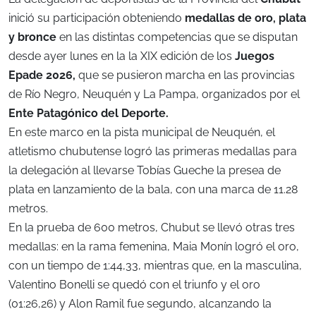
inició su participación obteniendo
medallas de oro, plata
y bronce
en las distintas competencias que se disputan
desde ayer lunes en la la XIX edición de los
Juegos
Epade 2026,
que se pusieron marcha en las provincias
de Río Negro, Neuquén y La Pampa, organizados por el
Ente Patagónico del Deporte.
En este marco en la pista municipal de Neuquén, el
atletismo chubutense logró las primeras medallas para
la delegación al llevarse Tobías Gueche la presea de
plata en lanzamiento de la bala, con una marca de 11.28
metros.
En la prueba de 600 metros, Chubut se llevó otras tres
medallas: en la rama femenina, Maia Monín logró el oro,
con un tiempo de 1:44,33, mientras que, en la masculina,
Valentino Bonelli se quedó con el triunfo y el oro
(01:26,26) y Alon Ramil fue segundo, alcanzando la