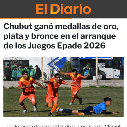
Chubut ganó medallas de oro,
plata y bronce en el arranque
de los Juegos Epade 2026
La delegación de deportistas de la Provincia del
Chubut