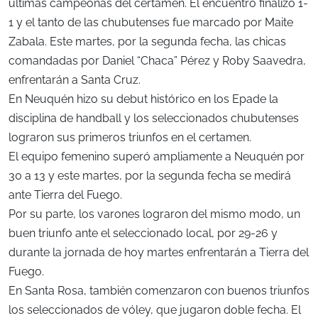
últimas campeonas del certamen. El encuentro finalizó 1-
1 y el tanto de las chubutenses fue marcado por Maite
Zabala. Este martes, por la segunda fecha, las chicas
comandadas por Daniel “Chaca” Pérez y Roby Saavedra,
enfrentarán a Santa Cruz.
En Neuquén hizo su debut histórico en los Epade la
disciplina de handball y los seleccionados chubutenses
lograron sus primeros triunfos en el certamen.
El equipo femenino superó ampliamente a Neuquén por
30 a 13 y este martes, por la segunda fecha se medirá
ante Tierra del Fuego.
Por su parte, los varones lograron del mismo modo, un
buen triunfo ante el seleccionado local, por 29-26 y
durante la jornada de hoy martes enfrentarán a Tierra del
Fuego.
En Santa Rosa, también comenzaron con buenos triunfos
los seleccionados de vóley, que jugaron doble fecha. El