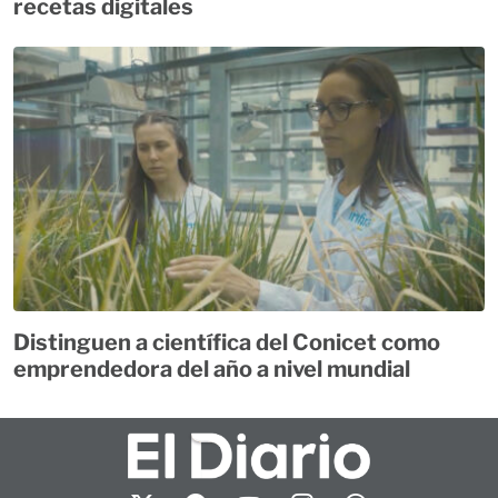
recetas digitales
Distinguen a científica del Conicet como
emprendedora del año a nivel mundial