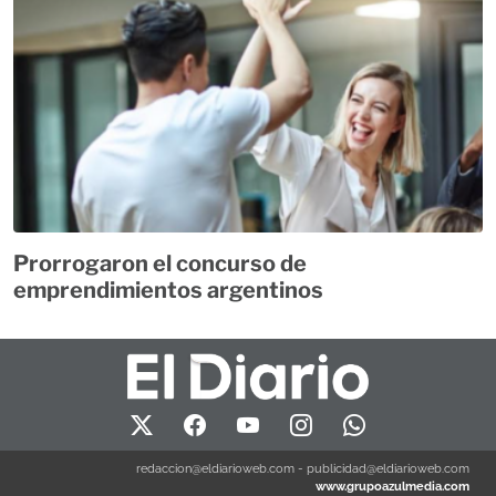
Prorrogaron el concurso de
emprendimientos argentinos
redaccion@eldiarioweb.com
-
publicidad@eldiarioweb.com
www.grupoazulmedia.com