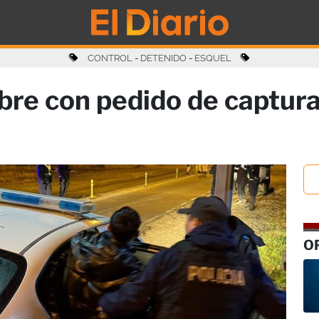
CONTROL
-
DETENIDO
-
ESQUEL
re con pedido de captura
O