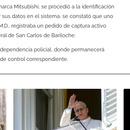
rca Mitsubishi, se procedió a la identificación
ar sus datos en el sistema, se constató que uno
M.D., registraba un pedido de captura activo
ral de San Carlos de Bariloche.
la dependencia policial, donde permanecerá
 de control correspondiente.