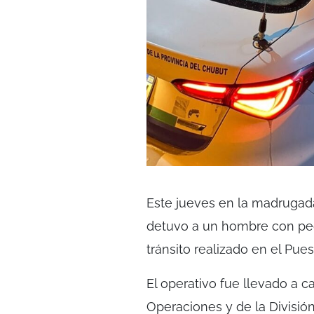
Este jueves en la madrugad
detuvo a un hombre con ped
tránsito realizado en el Puest
El operativo fue llevado a c
Operaciones y de la División