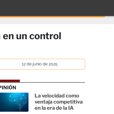
 en un control
12 de junio de 2025
PINIÓN
La velocidad como
ventaja competitiva
en la era de la IA