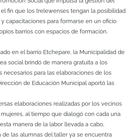
Promoción Social que impulsa la gestión del
el fin que los trelewenses tengan la posibilidad
es y capacitaciones para formarse en un oficio
pios barrios con espacios de formación,
ctado en el barrio Etchepare, la Municipalidad de
ea social brindó de manera gratuita a los
s necesarios para las elaboraciones de los
Dirección de Educación Municipal aportó las
ersas elaboraciones realizadas por los vecinos
d mujeres, al tiempo que dialogó con cada una
 esta manera de la labor llevada a cabo,
de las alumnas del taller ya se encuentra