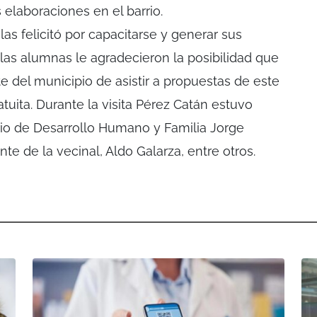
elaboraciones en el barrio.
as felicitó por capacitarse y generar sus
as alumnas le agradecieron la posibilidad que
te del municipio de asistir a propuestas de este
tuita. Durante la visita Pérez Catán estuvo
io de Desarrollo Humano y Familia Jorge
te de la vecinal, Aldo Galarza, entre otros.