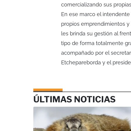
comercializando sus propias 
En ese marco el intendente l
propios emprendimientos y l
les brinda su gestión al fren
tipo de forma totalmente gra
acompañado por el secretar
Etchepareborda y el presiden
ÚLTIMAS NOTICIAS