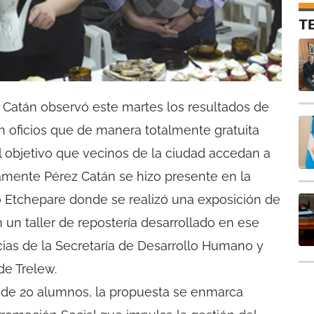
T
 Catán observó este martes los resultados de
n oficios que de manera totalmente gratuita
el objetivo que vecinos de la ciudad accedan a
amente Pérez Catán se hizo presente en la
io Etchepare donde se realizó una exposición de
 un taller de repostería desarrollado en ese
ncias de la Secretaría de Desarrollo Humano y
de Trelew.
s de 20 alumnos, la propuesta se enmarca