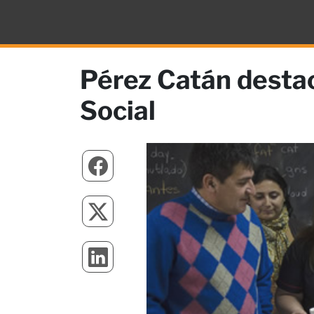
Pérez Catán destac
Social