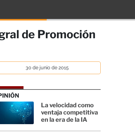
egral de Promoción
30 de junio de 2015
PINIÓN
La velocidad como
ventaja competitiva
en la era de la IA