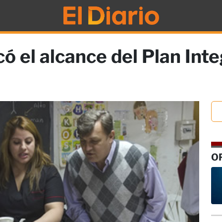
ó el alcance del Plan Int
O