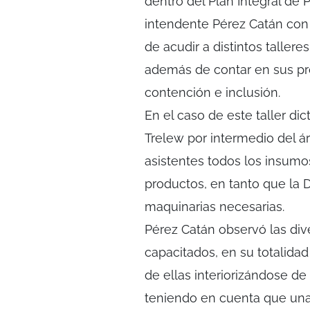
dentro del Plan Integral de 
intendente Pérez Catán con 
de acudir a distintos taller
además de contar en sus pro
contención e inclusión.
En el caso de este taller di
Trelew por intermedio del ár
asistentes todos los insumo
productos, en tanto que la 
maquinarias necesarias.
Pérez Catán observó las div
capacitados, en su totalida
de ellas interiorizándose de
teniendo en cuenta que una 