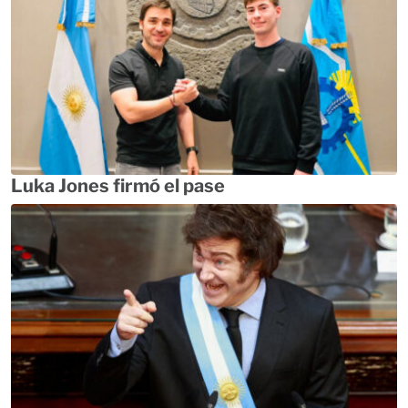
Luka Jones firmó el pase