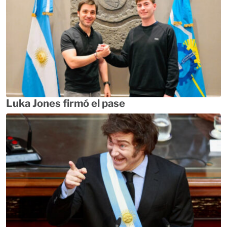
Luka Jones firmó el pase