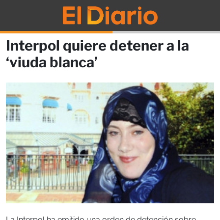
Interpol quiere detener a la
‘viuda blanca’
La Interpol ha emitido una orden de detención sobre