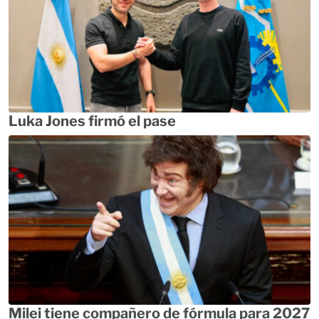
Luka Jones firmó el pase
Milei tiene compañero de fórmula para 2027