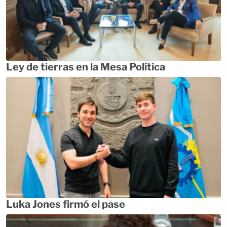
Ley de tierras en la Mesa Política
Luka Jones firmó el pase