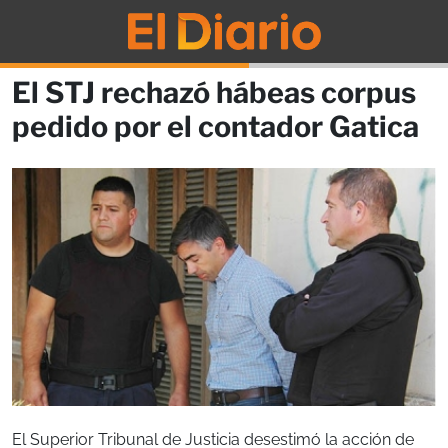
El STJ rechazó hábeas corpus
pedido por el contador Gatica
El Superior Tribunal de Justicia desestimó la acción de