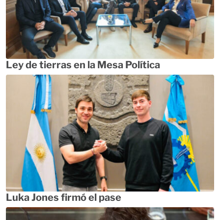
Ley de tierras en la Mesa Política
Luka Jones firmó el pase