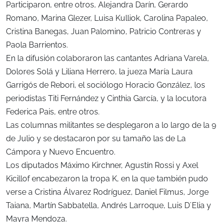
Participaron, entre otros, Alejandra Darín, Gerardo
Romano, Marina Glezer, Luisa Kulliok, Carolina Papaleo,
Cristina Banegas, Juan Palomino, Patricio Contreras y
Paola Barrientos.
En la difusión colaboraron las cantantes Adriana Varela,
Dolores Solá y Liliana Herrero, la jueza María Laura
Garrigós de Rebori, el sociólogo Horacio González, los
periodistas Titi Fernández y Cinthia García, y la locutora
Federica Pais, entre otros.
Las columnas militantes se desplegaron a lo largo de la 9
de Julio y se destacaron por su tamaño las de La
Cámpora y Nuevo Encuentro.
Los diputados Máximo Kirchner, Agustín Rossi y Axel
Kicillof encabezaron la tropa K, en la que también pudo
verse a Cristina Álvarez Rodríguez, Daniel Filmus, Jorge
Taiana, Martín Sabbatella, Andrés Larroque, Luis D´Elia y
Mayra Mendoza.