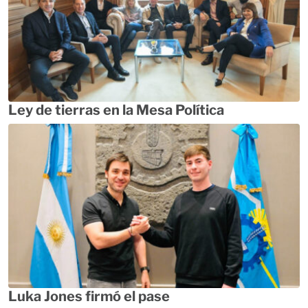
Ley de tierras en la Mesa Política
Luka Jones firmó el pase