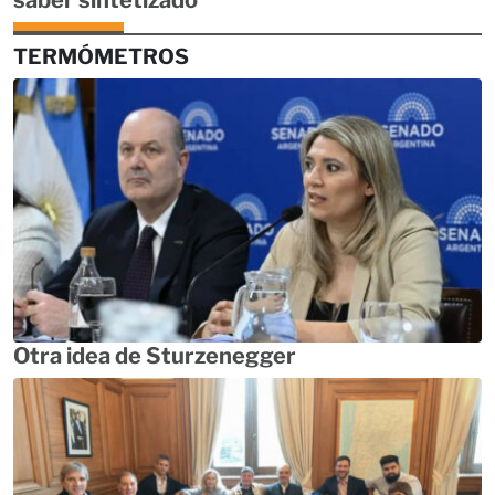
saber sintetizado
TERMÓMETROS
Otra idea de Sturzenegger