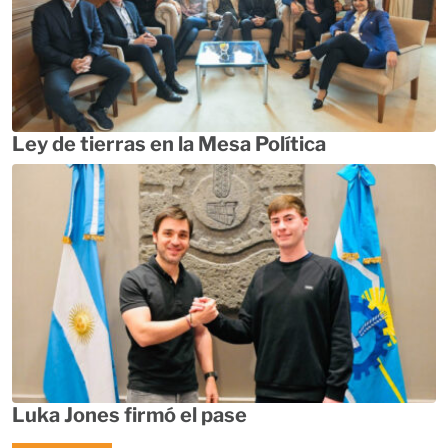
Ley de tierras en la Mesa Política
Luka Jones firmó el pase