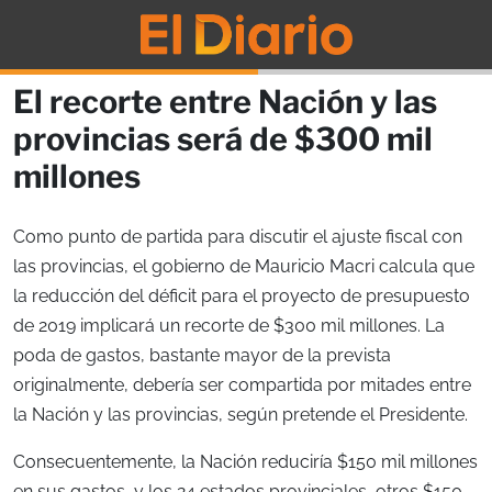
El recorte entre Nación y las
provincias será de $300 mil
millones
Como punto de partida para discutir el ajuste fiscal con
las provincias, el gobierno de Mauricio Macri calcula que
la reducción del déficit para el proyecto de presupuesto
de 2019 implicará un recorte de $300 mil millones. La
poda de gastos, bastante mayor de la prevista
originalmente, debería ser compartida por mitades entre
la Nación y las provincias, según pretende el Presidente.
Consecuentemente, la Nación reduciría $150 mil millones
en sus gastos, y los 24 estados provinciales, otros $150