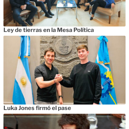
Ley de tierras en la Mesa Política
Luka Jones firmó el pase