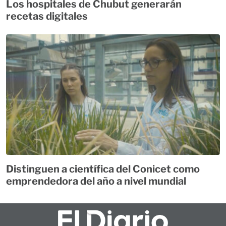
Los hospitales de Chubut generarán
recetas digitales
Distinguen a científica del Conicet como
emprendedora del año a nivel mundial