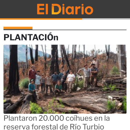
El Diario
PLANTACIÓn
Plantaron 20.000 coíhues en la
reserva forestal de Río Turbio