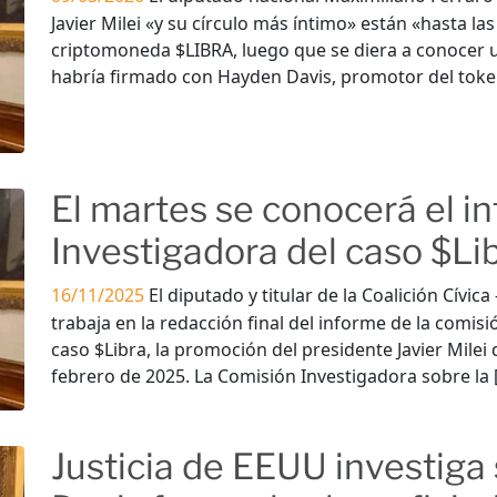
Javier Milei «y su círculo más íntimo» están «hasta la
criptomoneda $LIBRA, luego que se diera a conocer u
habría firmado con Hayden Davis, promotor del token.
El martes se conocerá el i
Investigadora del caso $Li
16/11/2025
El diputado y titular de la Coalición Cívic
trabaja en la redacción final del informe de la comis
caso $Libra, la promoción del presidente Javier Milei
febrero de 2025. La Comisión Investigadora sobre la 
Justicia de EEUU investiga 