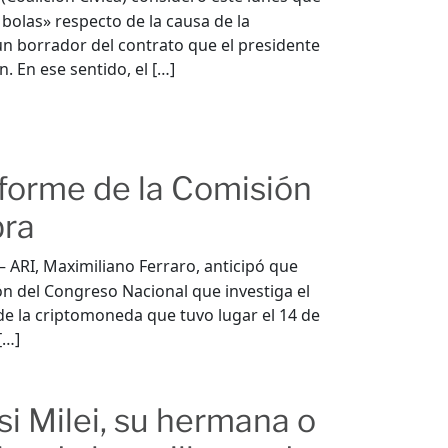
s bolas» respecto de la causa de la
n borrador del contrato que el presidente
 En ese sentido, el […]
nforme de la Comisión
bra
a – ARI, Maximiliano Ferraro, anticipó que
ión del Congreso Nacional que investiga el
 de la criptomoneda que tuvo lugar el 14 de
[…]
si Milei, su hermana o