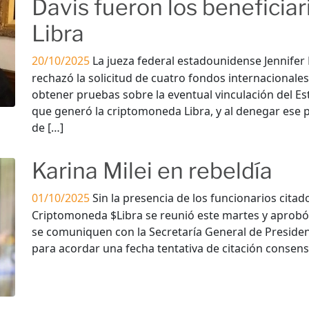
Davis fueron los beneficiar
Libra
20/10/2025
La jueza federal estadounidense Jennifer 
rechazó la solicitud de cuatro fondos internacionale
obtener pruebas sobre la eventual vinculación del Es
que generó la criptomoneda Libra, y al denegar ese p
de […]
Karina Milei en rebeldía
01/10/2025
Sin la presencia de los funcionarios citad
Criptomoneda $Libra se reunió este martes y aprobó 
se comuniquen con la Secretaría General de Presidenc
para acordar una fecha tentativa de citación consens