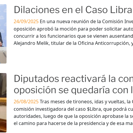
Dilaciones en el Caso Libra
24/09/2025
En una nueva reunión de la Comisión Inve
oposición aprobó la moción para poder solicitar autori
concurrir a los funcionarios que se vienen ausentan
Alejandro Melik, titular de la Oficina Anticorrupción, 
Diputados reactivará la com
oposición se quedaría con 
26/08/2025
Tras meses de tironeos, idas y vueltas, l
comisión investigadora del caso $Libra, que podrá c
autoridades, luego de que la oposición aprobase la 
el camino para hacerse de la presidencia y de esa ma