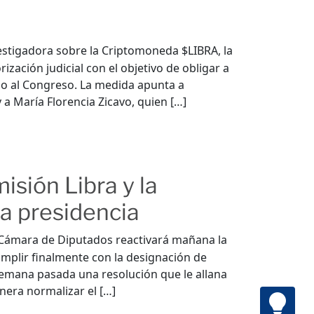
stigadora sobre la Criptomoneda $LIBRA, la
zación judicial con el objetivo de obligar a
do al Congreso. La medida apunta a
y a María Florencia Zicavo, quien […]
isión Libra y la
la presidencia
a Cámara de Diputados reactivará mañana la
umplir finalmente con la designación de
semana pasada una resolución que le allana
nera normalizar el […]