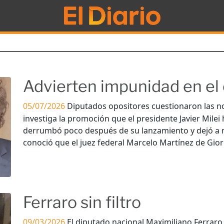
Advierten impunidad en el 
05/07/2026
Diputados opositores cuestionaron las n
investiga la promoción que el presidente Javier Milei
derrumbó poco después de su lanzamiento y dejó a 
conoció que el juez federal Marcelo Martínez de Giorg
Ferraro sin filtro
09/03/2026
El diputado nacional Maximiliano Ferraro 