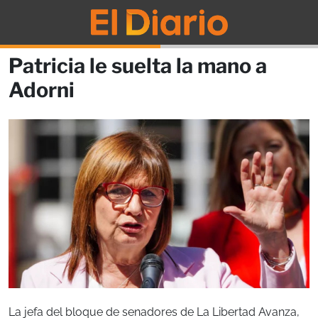
Patricia le suelta la mano a
Adorni
La jefa del bloque de senadores de La Libertad Avanza,