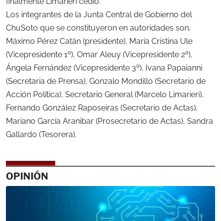
finalmente Limarieri cedió.
Los integrantes de la Junta Central de Gobierno del
ChuSoto que se constituyeron en autoridades son,
Máximo Pérez Catán (presidente), María Cristina Ule
(Vicepresidente 1º), Omar Aleuy (Vicepresidente 2º),
Ángela Fernández (Vicepresidente 3º), Ivana Papaianni
(Secretaria de Prensa), Gonzalo Mondillo (Secretario de
Acción Política), Secretario General (Marcelo Limarieri),
Fernando González Raposeiras (Secretario de Actas),
Mariano García Aranibar (Prosecretario de Actas), Sandra
Gallardo (Tesorera).
OPINIÓN