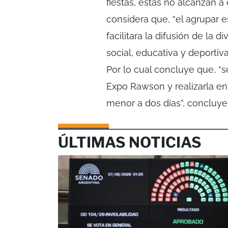
fiestas, estas no alcanzan a
considera que, “el agrupar e
facilitara la difusión de la 
social, educativa y deportiva
Por lo cual concluye que, “s
Expo Rawson y realizarla en
menor a dos días”, concluye
ÚLTIMAS NOTICIAS