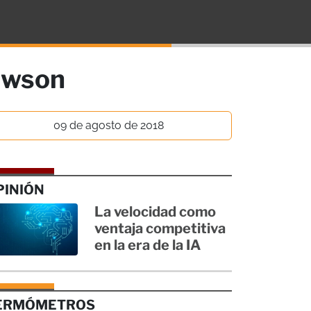
Rawson
09 de agosto de 2018
PINIÓN
La velocidad como
ventaja competitiva
en la era de la IA
ERMÓMETROS