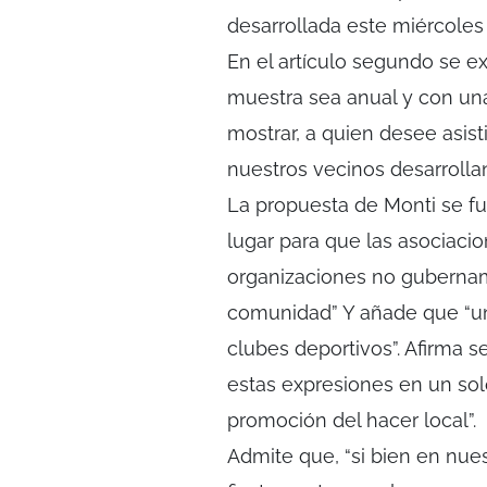
desarrollada este miércoles 
En el artículo segundo se e
muestra sea anual y con un
mostrar, a quien desee asist
nuestros vecinos desarrollan
La propuesta de Monti se fu
lugar para que las asociacio
organizaciones no gubernam
comunidad” Y añade que “un 
clubes deportivos”. Afirma 
estas expresiones en un sol
promoción del hacer local”.
Admite que, “si bien en nu