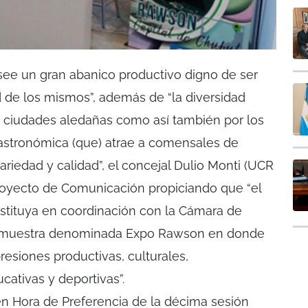
e un gran abanico productivo digno de ser
d de los mismos”, además de “la diversidad
as ciudades aledañas como así también por los
 gastronómica (que) atrae a comensales de
riedad y calidad”, el concejal Dulio Monti (UCR
oyecto de Comunicación propiciando que “el
nstituya en coordinación con la Cámara de
a muestra denominada Expo Rawson en donde
resiones productivas, culturales,
cativas y deportivas”.
 en Hora de Preferencia de la décima sesión