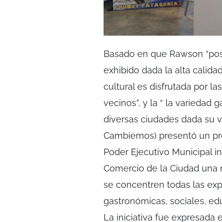
Basado en que Rawson “pose
exhibido dada la alta calida
cultural es disfrutada por l
vecinos”, y la “ la variedad
diversas ciudades dada su va
Cambiemos) presentó un pr
Poder Ejecutivo Municipal i
Comercio de la Ciudad un
se concentren todas las exp
gastronómicas, sociales, edu
La iniciativa fue expresada