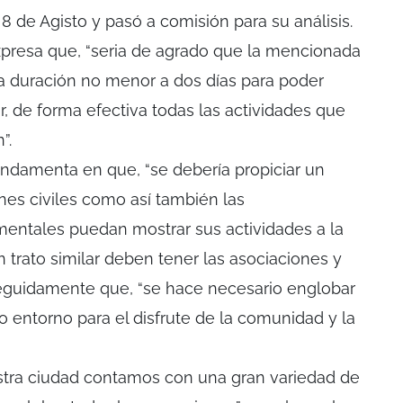
8 de Agisto y pasó a comisión para su análisis.
xpresa que, “seria de agrado que la mencionada
a duración no menor a dos días para poder
ir, de forma efectiva todas las actividades que
”.
ndamenta en que, “se debería propiciar un
nes civiles como así también las
entales puedan mostrar sus actividades a la
trato similar deben tener las asociaciones y
seguidamente que, “se hace necesario englobar
o entorno para el disfrute de la comunidad y la
estra ciudad contamos con una gran variedad de