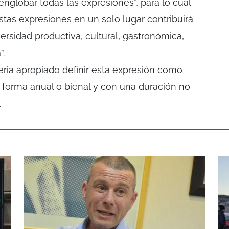
 englobar todas las expresiones”, para lo cual
stas expresiones en un solo lugar contribuirá
diversidad productiva, cultural, gastronómica,
”.
eria apropiado definir esta expresión como
 forma anual o bienal y con una duración no
.