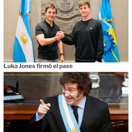
Luka Jones firmó el pase