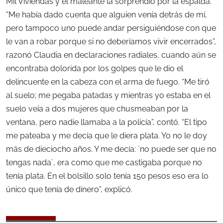
Mil Viviendas y el maleante la sorprendió por la espalda.
“Me había dado cuenta que alguien venía detrás de mí,
pero tampoco uno puede andar persiguiéndose con que
le van a robar porque si no deberíamos vivir encerrados”,
razonó Claudia en declaraciones radiales, cuando aún se
encontraba dolorida por los golpes que le dio el
delincuente en la cabeza con el arma de fuego. “Me tiró
al suelo; me pegaba patadas y mientras yo estaba en el
suelo veía a dos mujeres que chusmeaban por la
ventana, pero nadie llamaba a la policía”, contó. “El tipo
me pateaba y me decía que le diera plata. Yo no le doy
más de dieciocho años. Y me decía: ´no puede ser que no
tengas nada´, era como que me castigaba porque no
tenía plata. En el bolsillo solo tenía 150 pesos eso era lo
único que tenía de dinero”, explicó.