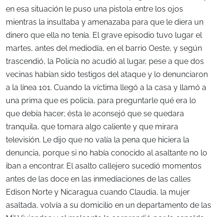
en esa situación le puso una pistola entre los ojos
mientras la insultaba y amenazaba para que le diera un
dinero que ella no tenía. El grave episodio tuvo lugar el
martes, antes del mediodía, en el barrio Oeste, y según
trascendió, la Policía no acudió al lugar, pese a que dos
vecinas habían sido testigos del ataque y lo denunciaron
a la línea 101. Cuando la víctima llegó a la casa y llamó a
una prima que es policía, para preguntarle qué era lo
que debía hacer; ésta le aconsejó que se quedara
tranquila, que tomara algo caliente y que mirara
televisión. Le dijo que no valía la pena que hiciera la
denuncia, porque si no había conocido al asaltante no lo
iban a encontrar. El asalto callejero sucedió momentos
antes de las doce en las inmediaciones de las calles
Edison Norte y Nicaragua cuando Claudia, la mujer
asaltada, volvía a su domicilio en un departamento de las