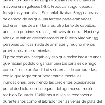
del Río Chubut había 1.205 habitantes de los cuales la
mayoría eran galeses (783). Producían trigo, cebada,
forrajeras y hortalizas. Se contabilizaban 6.193 cabezas
de ganado de las que una tercera parte eran vacas
lecheras, más de 2 mil lanares, otro tanto de caballos,
unos 200 porcinos y unas 3 mil aves de corral. Hacía 19
años que habían desembarcado en Puerto Madryn 153
personas con casi nada de animales y mucho menos
provisiones ni herramientas.
El progreso era innegable y eso que recién hacía 10 años
que habían podido organizar bien los canales de riego,
con suficiente profundidad y sistemas de compuertas,
con lo que lograron superar parcialmente las
inundaciones, previniendo las crecientes ocasionadas
por el deshielo, con la llegada del agrimensor recién
recibido Eduardo J. Williams a quien se reconocería
durante años como el labrador de “las venas de plata del