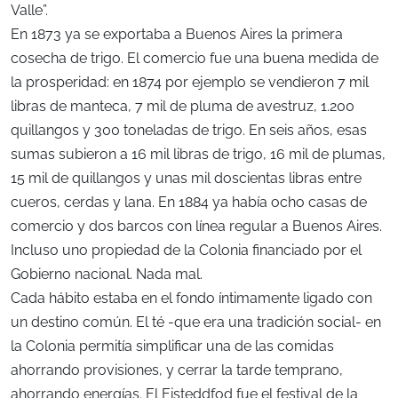
Valle”.
En 1873 ya se exportaba a Buenos Aires la primera
cosecha de trigo. El comercio fue una buena medida de
la prosperidad: en 1874 por ejemplo se vendieron 7 mil
libras de manteca, 7 mil de pluma de avestruz, 1.200
quillangos y 300 toneladas de trigo. En seis años, esas
sumas subieron a 16 mil libras de trigo, 16 mil de plumas,
15 mil de quillangos y unas mil doscientas libras entre
cueros, cerdas y lana. En 1884 ya había ocho casas de
comercio y dos barcos con línea regular a Buenos Aires.
Incluso uno propiedad de la Colonia financiado por el
Gobierno nacional. Nada mal.
Cada hábito estaba en el fondo íntimamente ligado con
un destino común. El té -que era una tradición social- en
la Colonia permitía simplificar una de las comidas
ahorrando provisiones, y cerrar la tarde temprano,
ahorrando energías. El Eisteddfod fue el festival de la