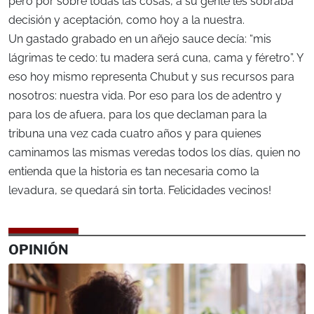
pero por sobre todas las cosas, a su gente les sobraba
decisión y aceptación, como hoy a la nuestra.
Un gastado grabado en un añejo sauce decía: “mis
lágrimas te cedo: tu madera será cuna, cama y féretro”. Y
eso hoy mismo representa Chubut y sus recursos para
nosotros: nuestra vida. Por eso para los de adentro y
para los de afuera, para los que declaman para la
tribuna una vez cada cuatro años y para quienes
caminamos las mismas veredas todos los días, quien no
entienda que la historia es tan necesaria como la
levadura, se quedará sin torta. Felicidades vecinos!
OPINIÓN