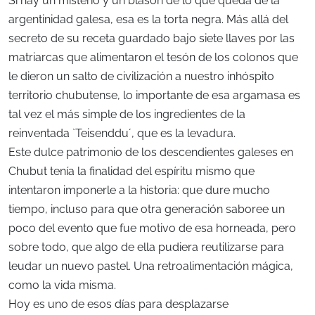
Si hay un misterio y un blasón de lo que queda de la
argentinidad galesa, esa es la torta negra. Más allá del
secreto de su receta guardado bajo siete llaves por las
matriarcas que alimentaron el tesón de los colonos que
le dieron un salto de civilización a nuestro inhóspito
territorio chubutense, lo importante de esa argamasa es
tal vez el más simple de los ingredientes de la
reinventada `Teisenddu´, que es la levadura.
Este dulce patrimonio de los descendientes galeses en
Chubut tenía la finalidad del espíritu mismo que
intentaron imponerle a la historia: que dure mucho
tiempo, incluso para que otra generación saboree un
poco del evento que fue motivo de esa horneada, pero
sobre todo, que algo de ella pudiera reutilizarse para
leudar un nuevo pastel. Una retroalimentación mágica,
como la vida misma.
Hoy es uno de esos días para desplazarse