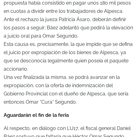
propuesta había consistido en pagar unos 180 mil pesos
en cuotas a dividir entre los trabajadores de Alpesca.
Ante el rechazo la jueza Patricia Ásaro, deberán definir
los pasos a seguir; Báez adelantó que pedirá la elevación
a juicio oral para Omar Segundo.
Esta causa es, precisamente, la que impide que se defina
el juicio por expropiación de los bienes de Alpesca, ya
que se desconocía legalmente quien poseía el paquete
accionario.
Una vez finalizada la misma, se podrá avanzar en la
expropiación, con la oferta de indemnización del
Gobierno Provincial con el dueño de Alpesca, que sería
entonces Omar “Cura” Segundo.
Aguardarán el fin de la feria
Al respecto, en diálogo con LU17, el fiscal general Daniel
Báez sostuvo que faltaría que Héctor Omar Segundo