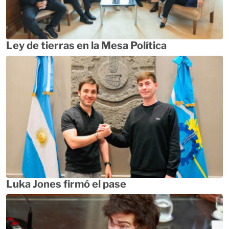
Ley de tierras en la Mesa Política
Luka Jones firmó el pase