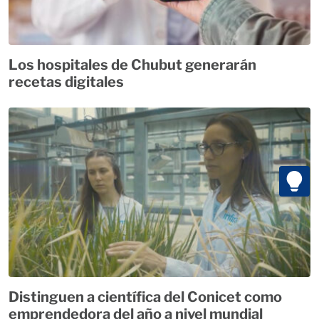
Los hospitales de Chubut generarán
recetas digitales
Distinguen a científica del Conicet como
emprendedora del año a nivel mundial