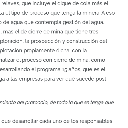
 relaves, que incluye el dique de cola más el
ta el tipo de proceso que tenga la minera. A eso
lo de agua que contempla gestión del agua,
o, más el de cierre de mina que tiene tres
ploración, la prospección y construcción del
xplotación propiamente dicha, con la
finalizar el proceso con cierre de mina, como
esarrollando el programa 15 años, que es el
ga a las empresas para ver qué sucede post
miento del protocolo, de todo lo que se tenga que
n que desarrollar cada uno de los responsables