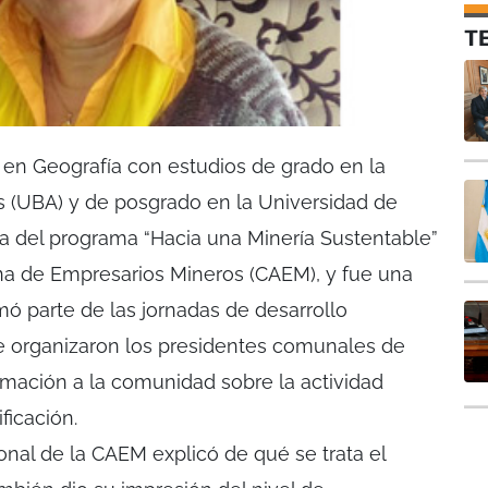
T
a en Geografía con estudios de grado en la
s (UBA) y de posgrado en la Universidad de
a del programa “Hacia una Minería Sustentable”
na de Empresarios Mineros (CAEM), y fue una
mó parte de las jornadas de desarrollo
e organizaron los presidentes comunales de
ormación a la comunidad sobre la actividad
ficación.
ional de la CAEM explicó de qué se trata el