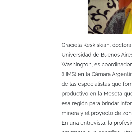
Graciela Keskiskian, doctor
Universidad de Buenos Aire
Washington, es coordinador
(HMS) en la Cámara Argenti
de las especialistas que for
productivo en la Meseta qu
esa región para brindar inf
minera y el proyecto de zoni
En una entrevista, la profes