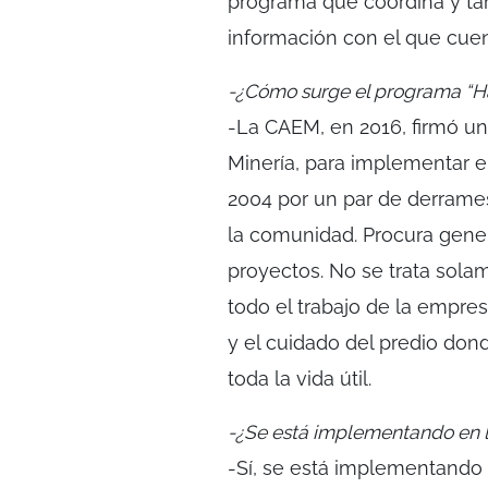
programa que coordina y tam
información con el que cue
-¿Cómo surge el programa “Ha
-La CAEM, en 2016, firmó u
Minería, para implementar e
2004 por un par de derrames
la comunidad. Procura gener
proyectos. No se trata sol
todo el trabajo de la empre
y el cuidado del predio don
toda la vida útil.
-¿Se está implementando en l
-Sí, se está implementando