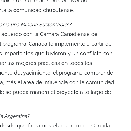
bién dio su impresión del nivel de
nta la comunidad chubutense.
cia una Minería Sustentable”?
n acuerdo con la Cámara Canadiense de
l programa. Canadá lo implementó a partir de
 importantes que tuvieron y un conflicto con
ar las mejores prácticas en todos los
amente del yacimiento: el programa comprende
sa, más el área de influencia con la comunidad
de se pueda manera el proyecto a lo largo de
a Argentina?
 desde que firmamos el acuerdo con Canadá.