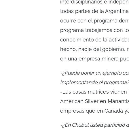
interdisciplinarios e indepe
todas partes de la Argentin
ocurre con el programa den
programa trabajamos con lo
conocimiento de la activida
hecho, nadie del gobierno, 
en una empresa minera pued
-¿Puede poner un ejemplo con
implementando el programa?
-Las casas matrices vienen
American Silver en Manantia
empresas que en Canadá ya
-¿En Chubut usted participó d