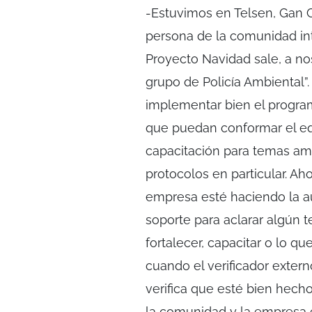
-Estuvimos en Telsen, Gan G
persona de la comunidad int
Proyecto Navidad sale, a n
grupo de Policía Ambiental”
implementar bien el progra
que puedan conformar el eq
capacitación para temas amb
protocolos en particular. Ah
empresa esté haciendo la a
soporte para aclarar algún t
fortalecer, capacitar o lo qu
cuando el verificador extern
verifica que esté bien hech
la comunidad y la empresa 