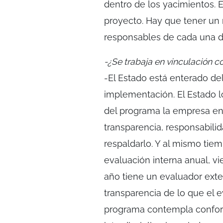
dentro de los yacimientos.
proyecto. Hay que tener un
responsables de cada una de
-¿Se trabaja en vinculación c
-El Estado está enterado de
implementación. El Estado lo
del programa la empresa en
transparencia, responsabili
respaldarlo. Y al mismo tie
evaluación interna anual, v
año tiene un evaluador exte
transparencia de lo que el 
programa contempla confor