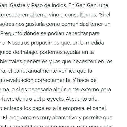
an, Gastre y Paso de Indios. En Gan Gan, una
eresada en el tema vino a consultarnos: “Si el
osotros nos gustaría como comunidad tener un
. Preguntó dónde se podían capacitar para
ma. Nosotros propusimos que, en la medida
uipo de trabajo, podemos ayudar en la
ientales generales y los que necesiten en los
ora, el panel anualmente verifica que la
utoevaluación correctamente. Y hace de
ema, o si es necesario algún ente externo para
e fuere dentro del proyecto. Al cuarto año,
o entrega los papeles a la empresa, el panel
o. El programa es muy abarcativo y permite que
estén en contacto permanente, para que nadie