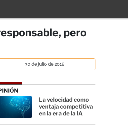
responsable, pero
30 de julio de 2018
PINIÓN
La velocidad como
ventaja competitiva
en la era de la IA