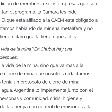
ición de membresía: si las empresas que son
an el programa, la Cámara les pide
El que está afiliado a la CAEM está obligado a
stamos hablando de minería metalífera y no
tienen claro que la tienen que aplicar.
 vida de la mina? En Chubut hay una
 después…
a vida de la mina, sino que va más allá.
de cierre de mina que nosotros redactamos
 tenía un protocolo de cierre de mina.
agua. Argentina lo implementa junto con el
personas y comunidad, crisis, higiene y
de la energía con control de emisiones a la