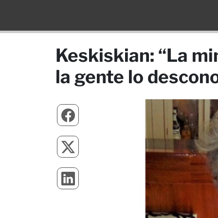
Keskiskian: “La mi
la gente lo descon