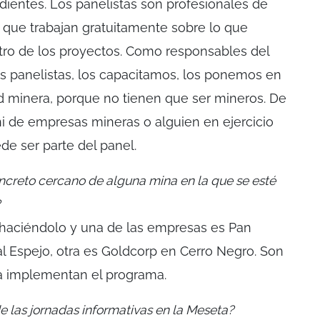
ndientes. Los panelistas son profesionales de
a que trabajan gratuitamente sobre lo que
tro de los proyectos. Como responsables del
s panelistas, los capacitamos, los ponemos en
d minera, porque no tienen que ser mineros. De
ni de empresas mineras o alguien en ejercicio
e ser parte del panel.
creto cercano de alguna mina en la que se esté
 haciéndolo y una de las empresas es Pan
l Espejo, otra es Goldcorp en Cerro Negro. Son
 implementan el programa.
e las jornadas informativas en la Meseta?