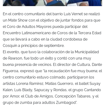
En el centro comunitario del barrio Luís Vernet se realizó
un Mate Show con el objetivo de juntar fondos para que
el Coro de Adultos Mayores pueda participar del
Encuentro Latinoamericano de Coros de la Tercera Edad
que se llevará a cabo en la ciudad cordobesa de
Cosquín a principios de septiembre.
El evento, que tuvo la colaboración de la Municipalidad
de Rawson, fue todo un éxito y contó con una muy
buena presencia de vecinos. El director de Cultura, Dante
Figueroa, expresó que “la recaudación fue muy buena; el
centro comunitario estuvo colmado, participaron los
artistas Lorena Ramírez, Matías Guerrero, el ballet Suyay
Kalen, Luís Blady, Sapucay y Rondas, el grupo Cantando
por Amor, el Club de Amigos, Concepción Tabares, y el
grupo de zumba para adultos Zumbagod”.