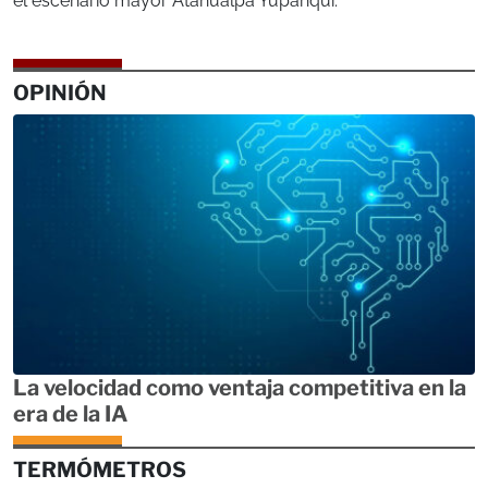
el escenario mayor Atahualpa Yupanqui.
OPINIÓN
La velocidad como ventaja competitiva en la
era de la IA
TERMÓMETROS