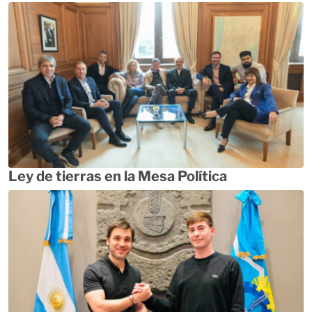
Ley de tierras en la Mesa Política