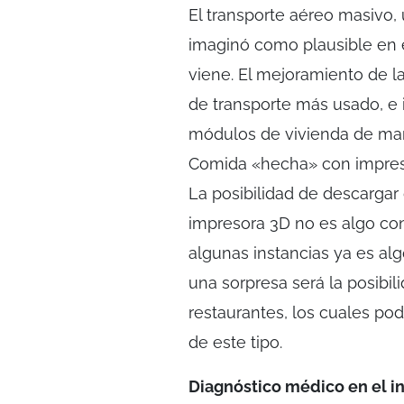
El transporte aéreo masivo, 
imaginó como plausible en es
viene. El mejoramiento de l
de transporte más usado, e
módulos de vivienda de man
Comida «hecha» con impre
La posibilidad de descargar
impresora 3D no es algo con
algunas instancias ya es a
una sorpresa será la posibil
restaurantes, los cuales po
de este tipo.
Diagnóstico médico en el i