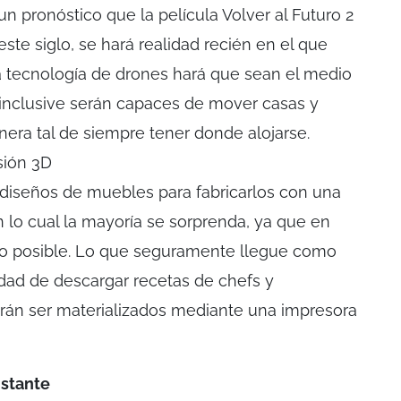
un pronóstico que la película Volver al Futuro 2
te siglo, se hará realidad recién en el que
a tecnología de drones hará que sean el medio
 inclusive serán capaces de mover casas y
era tal de siempre tener donde alojarse.
sión 3D
 diseños de muebles para fabricarlos con una
 lo cual la mayoría se sorprenda, ya que en
lgo posible. Lo que seguramente llegue como
idad de descargar recetas de chefs y
drán ser materializados mediante una impresora
nstante