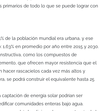
 primarios de todo lo que se puede lograr con
54% de la población mundial era urbana, y ese
 1,63% en promedio por año entre 2015 y 2030.
onstructiva, como los compuestos de
mento, que ofrecen mayor resistencia que el
 hacer rascacielos cada vez más altos y
a, se podrá construir el equivalente hasta 25
a captación de energía solar podrían ser
edificar comunidades enteras bajo agua.