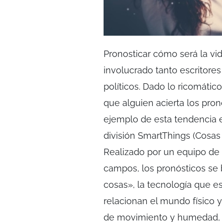
Pronosticar cómo será la vid
involucrado tanto escritores
políticos. Dado lo ricomáti
que alguien acierta los pron
ejemplo de esta tendencia es
división SmartThings (Cosas
Realizado por un equipo de a
campos, los pronósticos se b
cosas», la tecnología que e
relacionan el mundo físico y
de movimiento y humedad, t