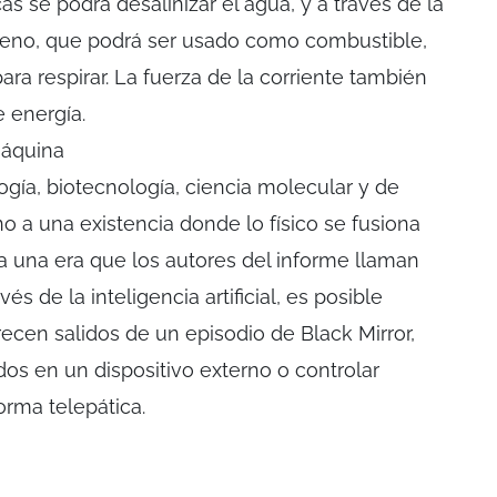
as se podrá desalinizar el agua, y a través de la
rógeno, que podrá ser usado como combustible,
ara respirar. La fuerza de la corriente también
e energía.
máquina
ía, biotecnología, ciencia molecular y de
 a una existencia donde lo físico se fusiona
o a una era que los autores del informe llaman
s de la inteligencia artificial, es posible
ecen salidos de un episodio de Black Mirror,
s en un dispositivo externo o controlar
orma telepática.