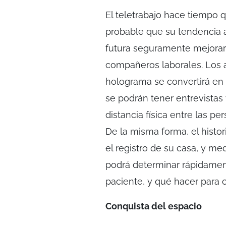
El teletrabajo hace tiempo 
probable que su tendencia a
futura seguramente mejorará
compañeros laborales. Los a
holograma se convertirá en 
se podrán tener entrevistas 
distancia física entre las pe
De la misma forma, el histo
el registro de su casa, y m
podrá determinar rápidamen
paciente, y qué hacer para c
Conquista del espacio