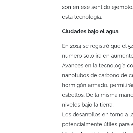
son en ese sentido ejemplos
esta tecnología.
Ciudades bajo el agua
En 2014 se registró que el 
número solo irá en aumento:
Avances en la tecnología c
nanotubos de carbono de ce
hormigón armado, permitirán
esbeltos. De la misma maner
niveles bajo la tierra.
Los desarrollos en torno a l
potencialmente útiles para 