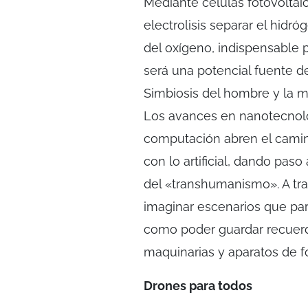
Mediante células fotovoltaic
electrolisis separar el hid
del oxígeno, indispensable p
será una potencial fuente d
Simbiosis del hombre y la 
Los avances en nanotecnolog
computación abren el camino
con lo artificial, dando pas
del «transhumanismo». A travé
imaginar escenarios que par
como poder guardar recuerdo
maquinarias y aparatos de f
Drones para todos