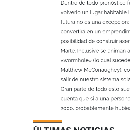
Dentro de todo pronóstico fu
volverlo un lugar habitable 
futura no es una excepcion: 
convertirá en un emprendimi
posibilidad de construir as
Marte. Inclusive se animan a
«wormhole» (lo cual sucede e
Matthew McConaughey), con 
salir de nuestro sistema sola
Gran parte de todo esto sue
cuenta que si a una persona
2000, probablemente hubie