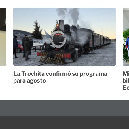
La Trochita confirmó su programa
Mi
para agosto
bi
E