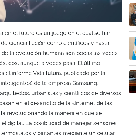
a en el futuro es un juego en el cual se han
 de ciencia ficción como científicos y hasta
co de la evolución humana son pocas las veces
ósticos, aunque a veces pasa. El último
 el informe Vida futura, publicado por la
 inteligentes) de la empresa Samsung.
rquitectos, urbanistas y científicos de diversos
asan en el desarrollo de la «Internet de las
stá revolucionando la manera en que se
 el digital. La posibilidad de manejar sensores
ermostatos y parlantes mediante un celular