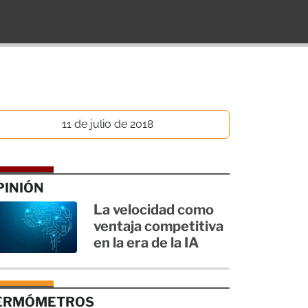
11 de julio de 2018
PINIÓN
La velocidad como
ventaja competitiva
en la era de la IA
ERMÓMETROS