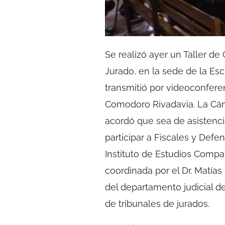
Se realizó ayer un Taller d
Jurado, en la sede de la Es
transmitió por videoconfere
Comodoro Rivadavia. La Cáma
acordó que sea de asistencia
participar a Fiscales y Defe
Instituto de Estudios Compa
coordinada por el Dr. Matías
del departamento judicial
de tribunales de jurados.