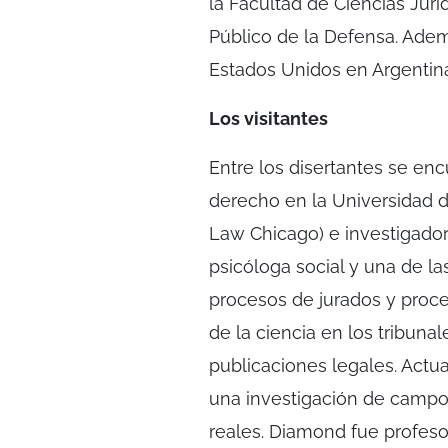
la Facultad de Ciencias Jurí
Público de la Defensa. Ade
Estados Unidos en Argentin
Los visitantes
Entre los disertantes se en
derecho en la Universidad d
Law Chicago) e investigado
psicóloga social y una de l
procesos de jurados y proc
de la ciencia en los tribuna
publicaciones legales. Actu
una investigación de campo
reales. Diamond fue profesor