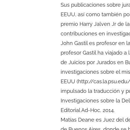
Sus publicaciones sobre jur
EEUU, así como también por o
premio Harry Jalven Jr de l
contribuciones en investigac
John Gastil es profesor en l
profesor Gastil ha viajado a
de Juicios por Jurados en B
investigaciones sobre el m
EEUU (http://cas.la.psu.ed
impulsado la traducción y pub
Investigaciones sobre la Del
Editorial Ad-Hoc, 2014.
Matías Deane es Juez del de
de Buenos Aires, donde se