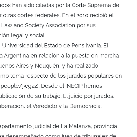
ados han sido citadas por la Corte Suprema de
tras cortes federales. En el 2010 recibió el
a Law and Society Association por sus
ión legal y social.
a Universidad del Estado de Pensilvania. El
 la Argentina en relación a la puesta en marcha
uenos Aires y Neuquén, y ha realizado
ismo tema respecto de los jurados populares en
u/people/jwg22). Desde el INECIP hemos
licación de su trabajo: El juicio por jurados,
iberación, el Veredicto y la Democracia.
partamento judicial de La Matanza, provincia
 ha desempeñado como juez de tribunales de