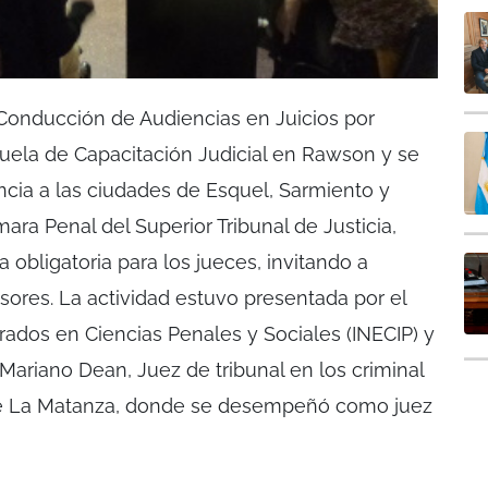
e Conducción de Audiencias en Juicios por
cuela de Capacitación Judicial en Rawson y se
ncia a las ciudades de Esquel, Sarmiento y
ra Penal del Superior Tribunal de Justicia,
 obligatoria para los jueces, invitando a
nsores. La actividad estuvo presentada por el
rados en Ciencias Penales y Sociales (INECIP) y
 Mariano Dean, Juez de tribunal en los criminal
 de La Matanza, donde se desempeñó como juez