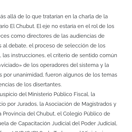
ás allá de lo que tratarían en la charla de la
rio El Chubut. El eje no estaría en el rol de los
ueces como directores de las audiencias de
as al debate, el proceso de selección de los
, las instrucciones, el criterio de sentido común
 «viciado» de los operadores del sistema y la
es por unanimidad, fueron algunos de los temas
ncias de los disertantes.
spicio del Ministerio Público Fiscal, la
cio por Jurados, la Asociación de Magistrados y
a Provincia del Chubut, el Colegio Público de
la de Capacitación Judicial del Poder Judicial,