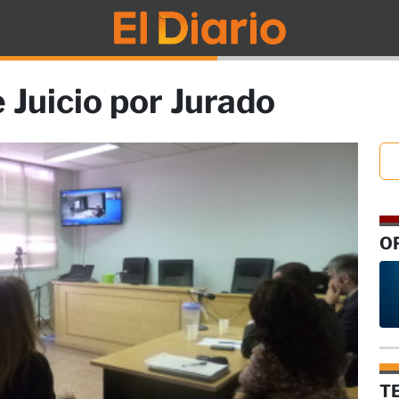
 Juicio por Jurado
O
T