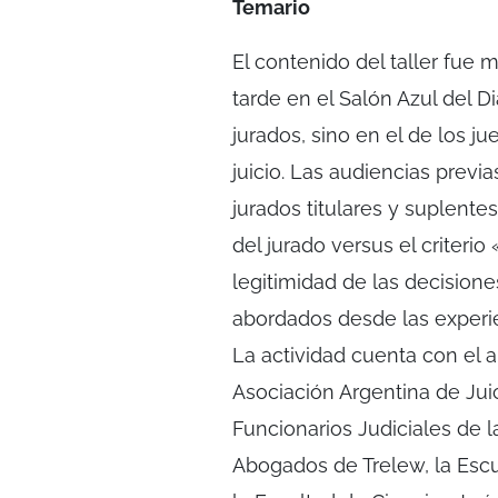
Temario
El contenido del taller fue m
tarde en el Salón Azul del Dia
jurados, sino en el de los j
juicio. Las audiencias previ
jurados titulares y suplentes
del jurado versus el criterio
legitimidad de las decision
abordados desde las experie
La actividad cuenta con el au
Asociación Argentina de Jui
Funcionarios Judiciales de l
Abogados de Trelew, la Escue