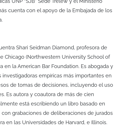
dicas UNP “SJB” Sede Trelew y el Ministerio
más cuenta con el apoyo de la Embajada de los
a.
cuentra Shari Seidman Diamond, profesora de
e Chicago (Northwestern University School of
ra en la American Bar Foundation. Es abogada y
as investigadoras empíricas más importantes en
esos de tomas de decisiones, incluyendo el uso
les. Es autora y coautora de más de cien
almente está escribiendo un libro basado en
 con grabaciones de deliberaciones de jurados
a en las Universidades de Harvard, e Illinois.