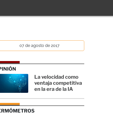
07 de agosto de 2017
PINIÓN
La velocidad como
ventaja competitiva
en la era de la IA
ERMÓMETROS