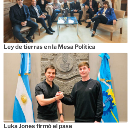
Ley de tierras en la Mesa Política
Luka Jones firmó el pase