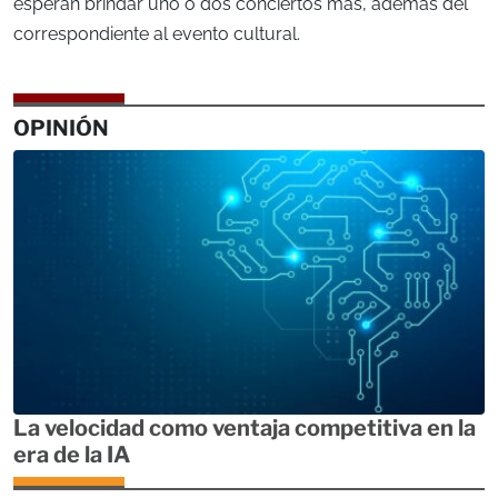
esperan brindar uno o dos conciertos más, además del
correspondiente al evento cultural.
OPINIÓN
La velocidad como ventaja competitiva en la
era de la IA