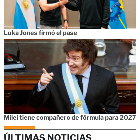
Luka Jones firmó el pase
Milei tiene compañero de fórmula para 2027
ÚLTIMAS NOTICIAS