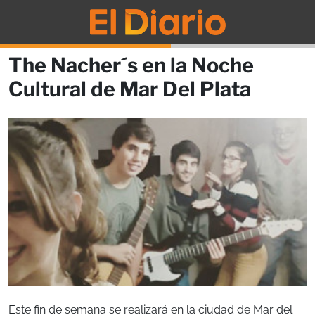
The Nacher´s en la Noche
Cultural de Mar Del Plata
Este fin de semana se realizará en la ciudad de Mar del